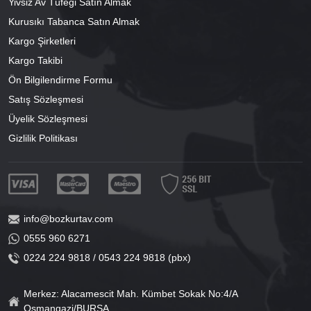
Yivsiz Av Tüfeği Satın Almak
Kurusıkı Tabanca Satın Almak
Kargo Şirketleri
Kargo Takibi
Ön Bilgilendirme Formu
Satış Sözleşmesi
Üyelik Sözleşmesi
Gizlilik Politikası
info@bozkurtav.com
0555 960 6271
0224 224 9818 / 0543 224 9818 (pbx)
Merkez: Alacamescit Mah. Kümbet Sokak No:4/A
Osmangazi/BURSA