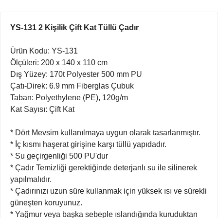
YS-131 2 Kişilik Çift Kat Tüllü Çadır
Ürün Kodu: YS-131
Ölçüleri: 200 x 140 x 110 cm
Dış Yüzey: 170t Polyester 500 mm PU
Çatı-Direk: 6.9 mm Fiberglas Çubuk
Taban: Polyethylene (PE), 120g/m
Kat Sayısı: Çift Kat
* Dört Mevsim kullanılmaya uygun olarak tasarlanmıştır.
* İç kısmı haşerat girişine karşı tüllü yapıdadır.
* Su geçirgenliği 500 PU'dur
* Çadır Temizliği gerektiğinde deterjanlı su ile silinerek
yapılmalıdır.
* Çadırınızı uzun süre kullanmak için yüksek ısı ve sürekli
güneşten koruyunuz.
* Yağmur veya başka sebeple ıslandığında kuruduktan