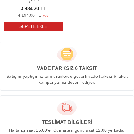
3.984,30 TL
4.194,00 TL
%5
VADE FARKSIZ 6 TAKSİT
Satışını yaptığımız tüm ürünlerde geçerli vade farksız 6 taksit
kampanyamız devam ediyor.
TESLİMAT BİLGİLERİ
Hafta içi saat 15:00'e, Cumartesi günü saat 12:00'ye kadar