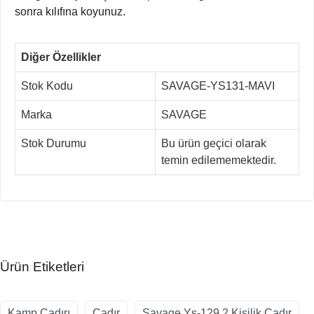
sonra kılıfına koyunuz.
Diğer Özellikler
Stok Kodu
SAVAGE-YS131-MAVI
Marka
SAVAGE
Stok Durumu
Bu ürün geçici olarak
temin edilememektedir.
Ürün Etiketleri
Kamp Çadırı
Çadır
Savage Ys-129 2 Kişilik Çadır