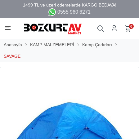
0555 960 6271
0
Anasayfa
KAMP MALZEMELERİ
Kamp Çadırları
SAVAGE