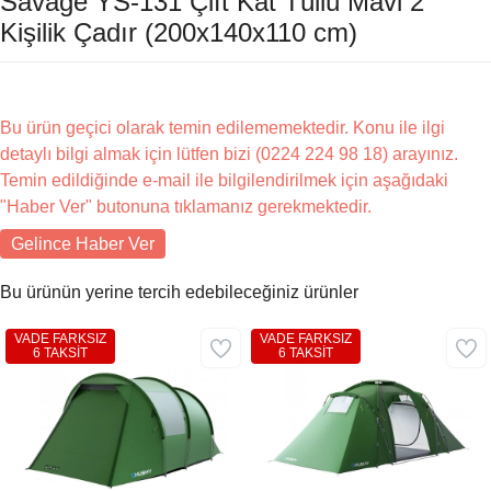
Savage YS-131 Çift Kat Tüllü Mavi 2
Kişilik Çadır (200x140x110 cm)
Bu ürün geçici olarak temin edilememektedir. Konu ile ilgi
detaylı bilgi almak için lütfen bizi (0224 224 98 18) arayınız.
Temin edildiğinde e-mail ile bilgilendirilmek için aşağıdaki
"Haber Ver" butonuna tıklamanız gerekmektedir.
Gelince Haber Ver
Bu ürünün yerine tercih edebileceğiniz ürünler
VADE FARKSIZ
VADE FARKSIZ
6 TAKSİT
6 TAKSİT