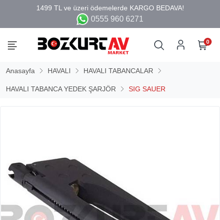
0555 960 6271
0
Anasayfa
HAVALI
HAVALI TABANCALAR
HAVALI TABANCA YEDEK ŞARJÖR
SIG SAUER