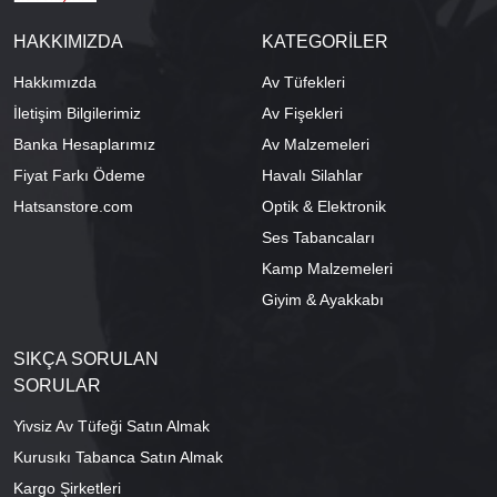
HAKKIMIZDA
KATEGORİLER
Hakkımızda
Av Tüfekleri
İletişim Bilgilerimiz
Av Fişekleri
Banka Hesaplarımız
Av Malzemeleri
Fiyat Farkı Ödeme
Havalı Silahlar
Hatsanstore.com
Optik & Elektronik
Ses Tabancaları
Kamp Malzemeleri
Giyim & Ayakkabı
SIKÇA SORULAN
SORULAR
Yivsiz Av Tüfeği Satın Almak
Kurusıkı Tabanca Satın Almak
Kargo Şirketleri