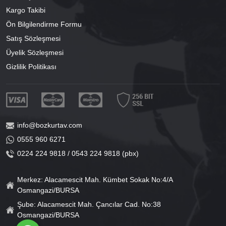
Kargo Takibi
Ön Bilgilendirme Formu
Satış Sözleşmesi
Üyelik Sözleşmesi
Gizlilik Politikası
info@bozkurtav.com
0555 960 6271
0224 224 9818 / 0543 224 9818 (pbx)
Merkez: Alacamescit Mah. Kümbet Sokak No:4/A
Osmangazi/BURSA
Şube: Alacamescit Mah. Çancılar Cad. No:38
Osmangazi/BURSA