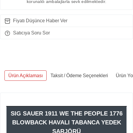
korunaklı ambalajlarla sevk edilmektedir.
Fiyatı Düşünce Haber Ver
Satıcıya Soru Sor
Ürün Açıklaması
Taksit / Ödeme Seçenekleri
Ürün Yo
SIG SAUER 1911 WE THE PEOPLE 1776
BLOWBACK HAVALI TABANCA YEDEK
ŞARJÖRÜ