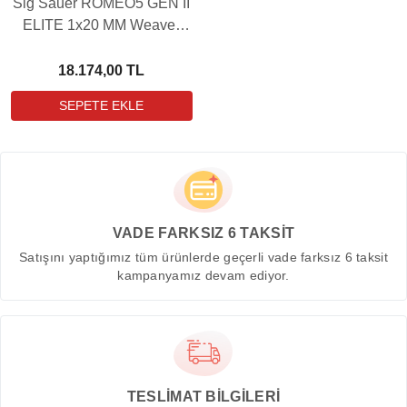
Sig Sauer ROMEO5 GEN II
ELITE 1x20 MM Weaver
Hedef Noktalayıcı Red Dot
Sight
18.174,00 TL
VADE FARKSIZ 6 TAKSİT
Satışını yaptığımız tüm ürünlerde geçerli vade farksız 6 taksit
kampanyamız devam ediyor.
TESLİMAT BİLGİLERİ