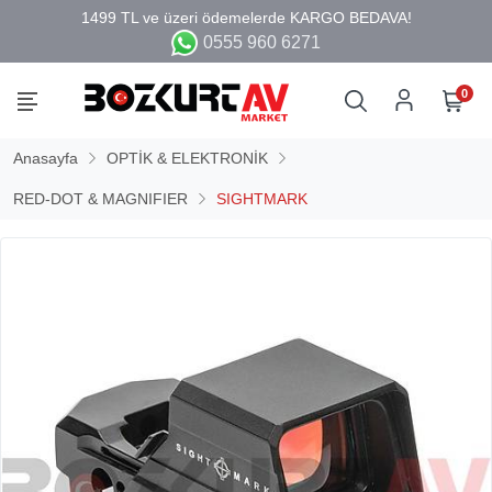
0555 960 6271
0
Anasayfa
OPTİK & ELEKTRONİK
RED-DOT & MAGNIFIER
SIGHTMARK