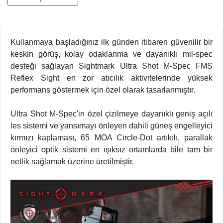
Kullanmaya başladığınız ilk günden itibaren güvenilir bir
keskin görüş, kolay odaklanma ve dayanıklı mil-spec
desteği sağlayan Sightmark Ultra Shot M-Spec FMS
Reflex Sight en zor atıcılık aktivitelerinde yüksek
performans göstermek için özel olarak tasarlanmıştır.
Ultra Shot M-Spec'in özel çizilmeye dayanıklı geniş açılı
les sistemi ve yansımayı önleyen dahili güneş engelleyici
kırmızı kaplaması, 65 MOA Circle-Dot artıkılı, parallak
önleyici optik sistemi en ışıksız ortamlarda bile tam bir
netlik sağlamak üzerine üretilmiştir.