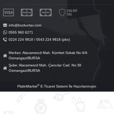
info@bozkurtav.com
0555 960 6271
0224 224 9818 / 0543 224 9818 (pbx)
Merkez: Alacamescit Mah. Kümbet Sokak No:4/A
Osmangazi/BURSA
Şube: Alacamescit Mah. Çancılar Cad. No:38
Osmangazi/BURSA
®
PlatinMarket
E-Ticaret Sistemi
İle Hazırlanmıştır.