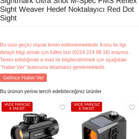
Sightmark Ultra Shot M-Spec FMS Reflex
Sight Weaver Hedef Noktalayıcı Red Dot
Sight
Bu ürün geçici olarak temin edilememektedir. Konu ile ilgi
detaylı bilgi almak için lütfen bizi (0224 224 98 18) arayınız.
Temin edildiğinde e-mail ile bilgilendirilmek için aşağıdaki
"Haber Ver" butonuna tıklamanız gerekmektedir.
Gelince Haber Ver
Bu ürünün yerine tercih edebileceğiniz ürünler
VADE FARKSIZ
VADE FARKSIZ
6 TAKSİT
6 TAKSİT