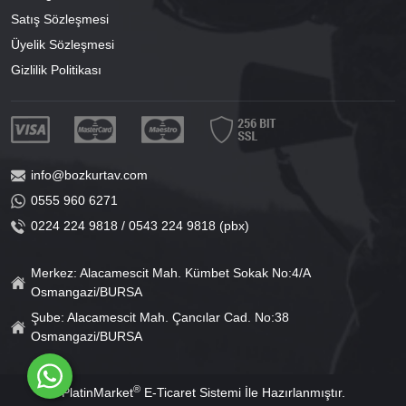
Satış Sözleşmesi
Üyelik Sözleşmesi
Gizlilik Politikası
info@bozkurtav.com
0555 960 6271
0224 224 9818 / 0543 224 9818 (pbx)
Merkez: Alacamescit Mah. Kümbet Sokak No:4/A
Osmangazi/BURSA
Şube: Alacamescit Mah. Çancılar Cad. No:38
Osmangazi/BURSA
®
PlatinMarket
E-Ticaret Sistemi
İle Hazırlanmıştır.