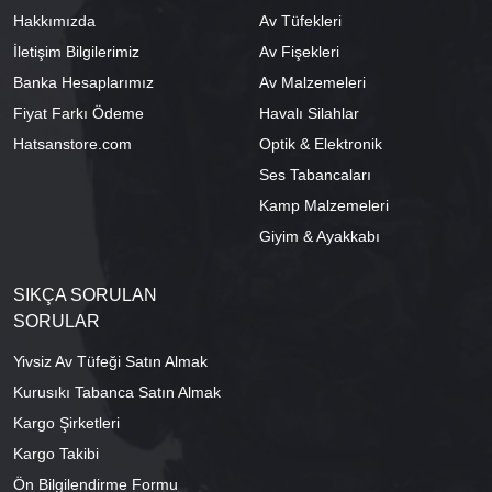
Hakkımızda
Av Tüfekleri
İletişim Bilgilerimiz
Av Fişekleri
Banka Hesaplarımız
Av Malzemeleri
Fiyat Farkı Ödeme
Havalı Silahlar
Hatsanstore.com
Optik & Elektronik
Ses Tabancaları
Kamp Malzemeleri
Giyim & Ayakkabı
SIKÇA SORULAN
SORULAR
Yivsiz Av Tüfeği Satın Almak
Kurusıkı Tabanca Satın Almak
Kargo Şirketleri
Kargo Takibi
Ön Bilgilendirme Formu