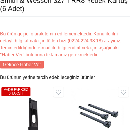
Smith & Wesson 327 TRR8 Yedek Kartuş
(6 Adet)
Bu ürün geçici olarak temin edilememektedir. Konu ile ilgi
detaylı bilgi almak için lütfen bizi (0224 224 98 18) arayınız.
Temin edildiğinde e-mail ile bilgilendirilmek için aşağıdaki
"Haber Ver" butonuna tıklamanız gerekmektedir.
Gelince Haber Ver
Bu ürünün yerine tercih edebileceğiniz ürünler
VADE FARKSIZ
6 TAKSİT