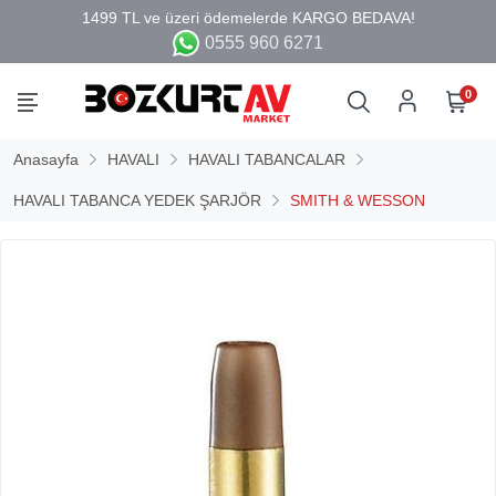
0555 960 6271
0
Anasayfa
HAVALI
HAVALI TABANCALAR
HAVALI TABANCA YEDEK ŞARJÖR
SMITH & WESSON