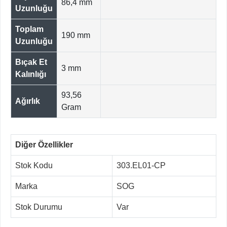
86,4 mm
Uzunluğu
Toplam
190 mm
Uzunluğu
Bıçak Et
3 mm
Kalınlığı
93,56
Ağırlık
Gram
Diğer Özellikler
Stok Kodu
303.EL01-CP
Marka
SOG
Stok Durumu
Var