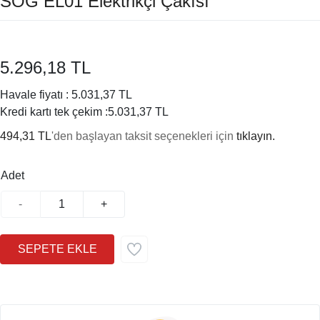
SOG EL01 Elektrikçi Çakısı
5.296,18 TL
Havale fiyatı :
5.031,37 TL
Kredi kartı tek çekim :
5.031,37 TL
494,31 TL
'den başlayan taksit seçenekleri için
tıklayın.
Adet
-
+