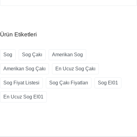
Ürün Etiketleri
Sog
Sog Çakı
Amerikan Sog
Amerikan Sog Çakı
En Ucuz Sog Çakı
Sog Fiyat Listesi
Sog Çakı Fiyatları
Sog El01
En Ucuz Sog El01