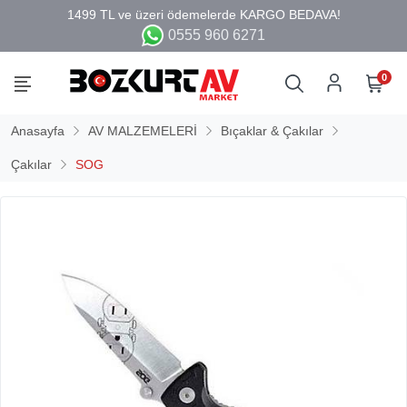
0555 960 6271
0
Anasayfa
AV MALZEMELERİ
Bıçaklar & Çakılar
Çakılar
SOG