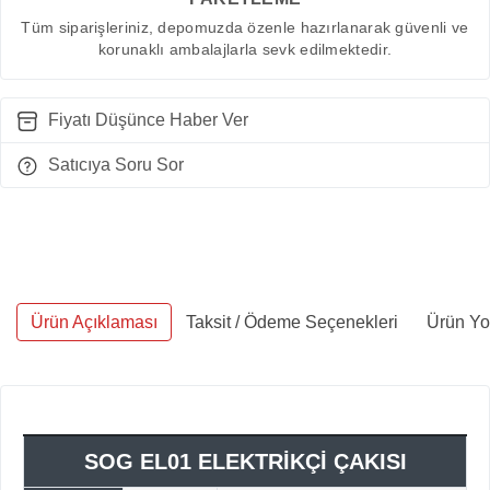
Tüm siparişleriniz, depomuzda özenle hazırlanarak güvenli ve
korunaklı ambalajlarla sevk edilmektedir.
Fiyatı Düşünce Haber Ver
Satıcıya Soru Sor
Ürün Açıklaması
Taksit / Ödeme Seçenekleri
Ürün Yo
SOG EL01 ELEKTRİKÇİ ÇAKISI