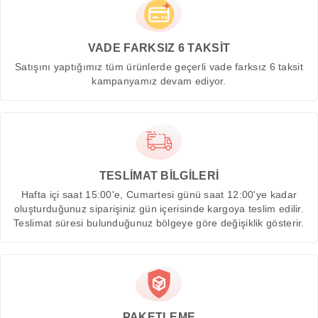
VADE FARKSIZ 6 TAKSİT
Satışını yaptığımız tüm ürünlerde geçerli vade farksız 6 taksit
kampanyamız devam ediyor.
TESLİMAT BİLGİLERİ
Hafta içi saat 15:00'e, Cumartesi günü saat 12:00'ye kadar
oluşturduğunuz siparişiniz gün içerisinde kargoya teslim edilir.
Teslimat süresi bulunduğunuz bölgeye göre değişiklik gösterir.
PAKETLEME