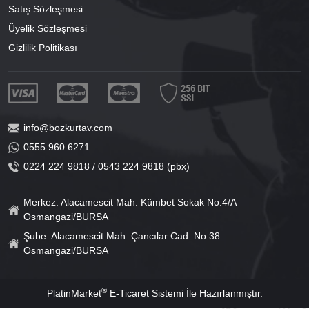
Satış Sözleşmesi
Üyelik Sözleşmesi
Gizlilik Politikası
info@bozkurtav.com
0555 960 6271
0224 224 9818 / 0543 224 9818 (pbx)
Merkez: Alacamescit Mah. Kümbet Sokak No:4/A
Osmangazi/BURSA
Şube: Alacamescit Mah. Çancılar Cad. No:38
Osmangazi/BURSA
®
PlatinMarket
E-Ticaret Sistemi
İle Hazırlanmıştır.