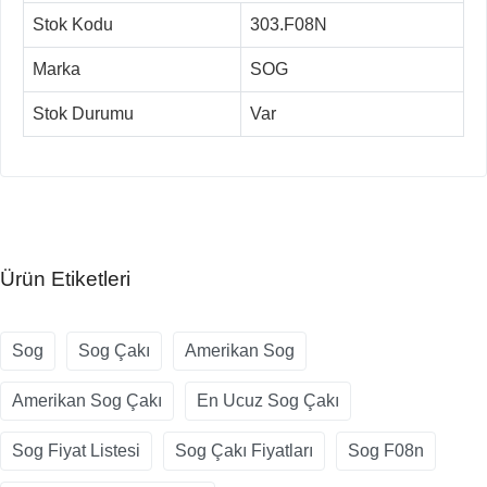
Stok Kodu
303.F08N
Marka
SOG
Stok Durumu
Var
Ürün Etiketleri
Sog
Sog Çakı
Amerikan Sog
Amerikan Sog Çakı
En Ucuz Sog Çakı
Sog Fiyat Listesi
Sog Çakı Fiyatları
Sog F08n