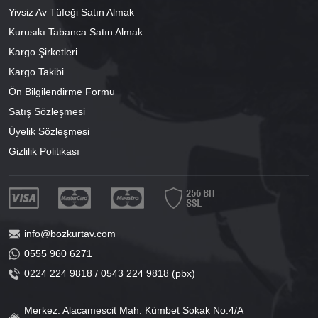
Yivsiz Av Tüfeği Satın Almak
Kurusıkı Tabanca Satın Almak
Kargo Şirketleri
Kargo Takibi
Ön Bilgilendirme Formu
Satış Sözleşmesi
Üyelik Sözleşmesi
Gizlilik Politikası
info@bozkurtav.com
0555 960 6271
0224 224 9818 / 0543 224 9818 (pbx)
Merkez: Alacamescit Mah. Kümbet Sokak No:4/A