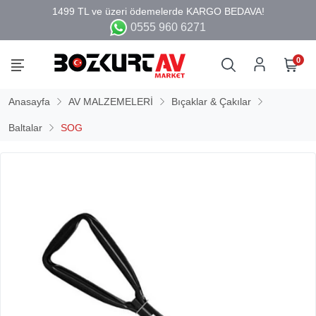
0555 960 6271
0
Anasayfa
AV MALZEMELERİ
Bıçaklar & Çakılar
Baltalar
SOG