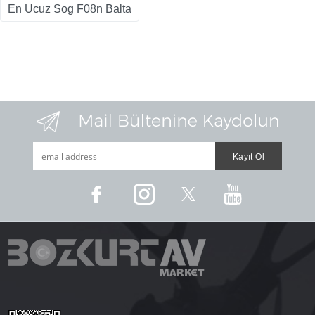
En Ucuz Sog F08n Balta