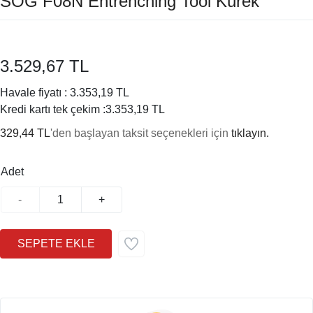
SOG F08N Entrenching Tool Kürek
3.529,67 TL
Havale fiyatı :
3.353,19 TL
Kredi kartı tek çekim :
3.353,19 TL
329,44 TL
'den başlayan taksit seçenekleri için
tıklayın.
Adet
-
+