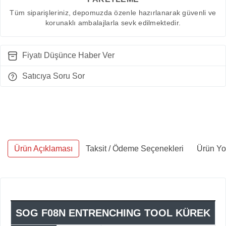
Tüm siparişleriniz, depomuzda özenle hazırlanarak güvenli ve
korunaklı ambalajlarla sevk edilmektedir.
Fiyatı Düşünce Haber Ver
Satıcıya Soru Sor
Ürün Açıklaması
Taksit / Ödeme Seçenekleri
Ürün Yo
SOG F08N ENTRENCHING TOOL KÜREK