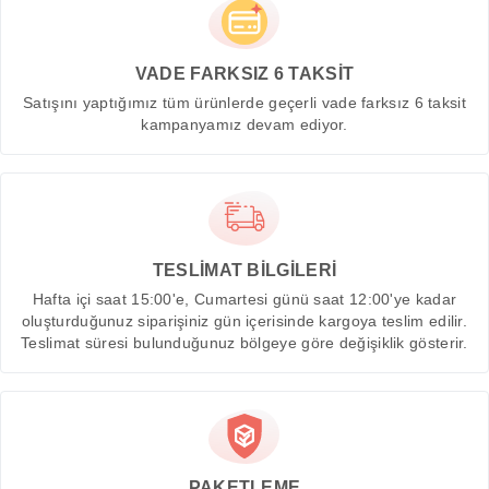
VADE FARKSIZ 6 TAKSİT
Satışını yaptığımız tüm ürünlerde geçerli vade farksız 6 taksit
kampanyamız devam ediyor.
TESLİMAT BİLGİLERİ
Hafta içi saat 15:00'e, Cumartesi günü saat 12:00'ye kadar
oluşturduğunuz siparişiniz gün içerisinde kargoya teslim edilir.
Teslimat süresi bulunduğunuz bölgeye göre değişiklik gösterir.
PAKETLEME