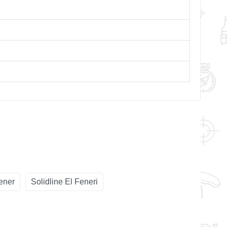
ener
Solidline El Feneri