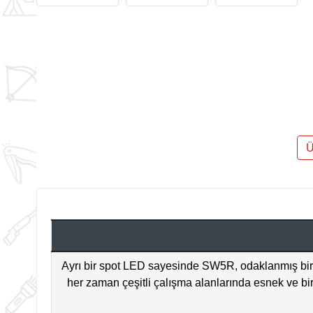
Ü
Ayrı bir spot LED sayesinde SW5R, odaklanmış bir huz
her zaman çeşitli çalışma alanlarında esnek ve bire