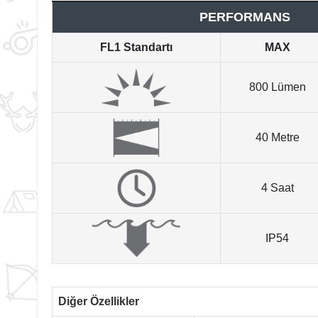
PERFORMANS
FL1 Standartı
MAX
800 Lümen
40 Metre
4 Saat
IP54
Diğer Özellikler