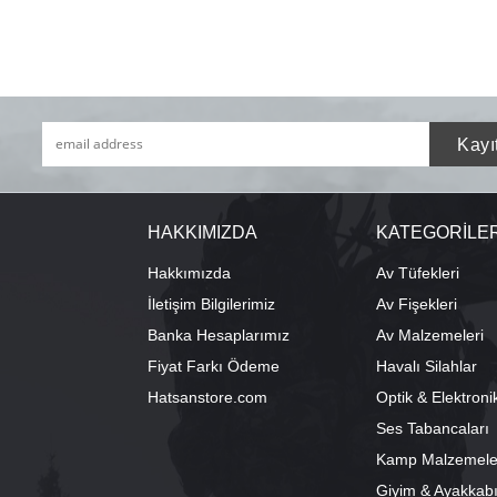
HAKKIMIZDA
KATEGORİLE
Hakkımızda
Av Tüfekleri
İletişim Bilgilerimiz
Av Fişekleri
Banka Hesaplarımız
Av Malzemeleri
Fiyat Farkı Ödeme
Havalı Silahlar
Hatsanstore.com
Optik & Elektroni
Ses Tabancaları
Kamp Malzemele
Giyim & Ayakkab