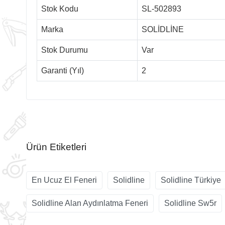
Stok Kodu
SL-502893
Marka
SOLİDLİNE
Stok Durumu
Var
Garanti (Yıl)
2
Ürün Etiketleri
En Ucuz El Feneri
Solidline
Solidline Türkiye
Solidline Alan Aydınlatma Feneri
Solidline Sw5r