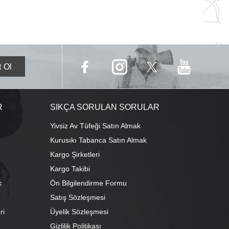
R
SIKÇA SORULAN SORULAR
Yivsiz Av Tüfeği Satın Almak
Kurusıkı Tabanca Satın Almak
Kargo Şirketleri
Kargo Takibi
k
Ön Bilgilendirme Formu
Satış Sözleşmesi
ri
Üyelik Sözleşmesi
ı
Gizlilik Politikası