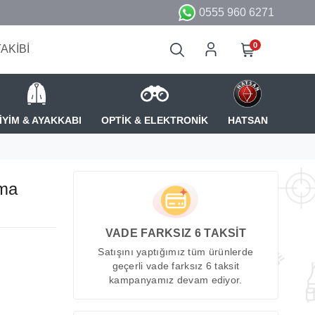
0555 960 6271
0
TAKİBİ
İYİM & AYAKKABI
OPTİK & ELEKTRONİK
HATSAN
tma
VADE FARKSIZ 6 TAKSİT
Satışını yaptığımız tüm ürünlerde
geçerli vade farksız 6 taksit
kampanyamız devam ediyor.