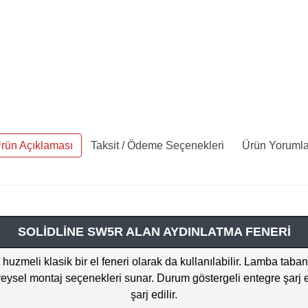
rün Açıklaması
Taksit / Ödeme Seçenekleri
Ürün Yorumla
SOLİDLİNE SW5R ALAN AYDINLATMA FENERİ
meli klasik bir el feneri olarak da kullanılabilir. Lamba tabanı
ysel montaj seçenekleri sunar. Durum göstergeli entegre şarj edil
şarj edilir.