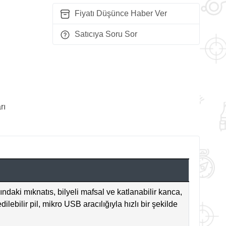
Fiyatı Düşünce Haber Ver
Satıcıya Soru Sor
rı
ndaki mıknatıs, bilyeli mafsal ve katlanabilir kanca,
ebilir pil, mikro USB aracılığıyla hızlı bir şekilde