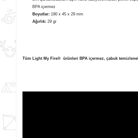
BPA içermez
Boyutlar:
190 x 45 x 29 mm
Ağırlık:
29 gr
Tüm Light My Fire® ürünleri BPA içermez, çabuk temizlenebil