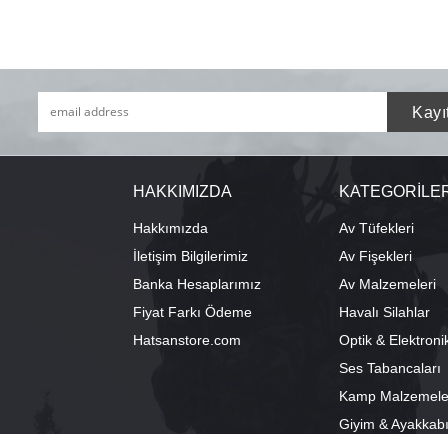
HAKKIMIZDA
KATEGORİLE
Hakkımızda
Av Tüfekleri
İletişim Bilgilerimiz
Av Fişekleri
Banka Hesaplarımız
Av Malzemeleri
Fiyat Farkı Ödeme
Havalı Silahlar
Hatsanstore.com
Optik & Elektroni
Ses Tabancaları
Kamp Malzemele
Giyim & Ayakkab