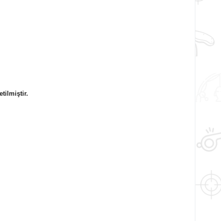
tilmiştir.