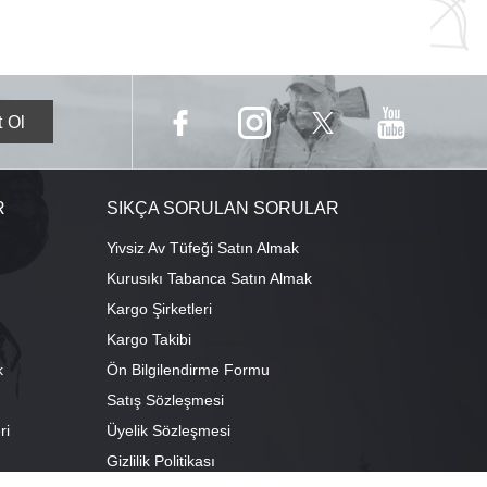
R
SIKÇA SORULAN SORULAR
Yivsiz Av Tüfeği Satın Almak
Kurusıkı Tabanca Satın Almak
Kargo Şirketleri
Kargo Takibi
k
Ön Bilgilendirme Formu
Satış Sözleşmesi
ri
Üyelik Sözleşmesi
ı
Gizlilik Politikası