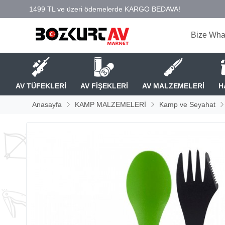
Bize Wha
AV TÜFEKLERİ
AV FİŞEKLERİ
AV MALZEMELERİ
H
Anasayfa
KAMP MALZEMELERİ
Kamp ve Seyahat