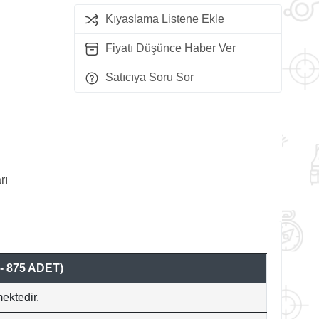
Kıyaslama Listene Ekle
Fiyatı Düşünce Haber Ver
Satıcıya Soru Sor
rı
 875 ADET)
ektedir.