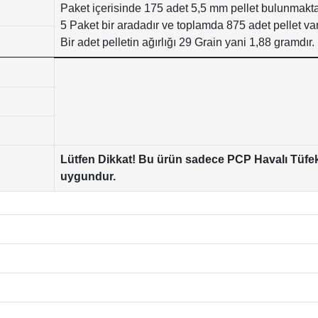
Paket içerisinde 175 adet 5,5 mm pellet bulunmakta
5 Paket bir aradadır ve toplamda 875 adet pellet var
Bir adet pelletin ağırlığı 29 Grain yani 1,88 gramdır.
Lütfen Dikkat! Bu ürün sadece PCP Havalı Tüfekl
uygundur.