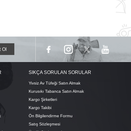
R
SIKÇA SORULAN SORULAR
Yivsiz Av Tüfeği Satın Almak
Kurusıkı Tabanca Satın Almak
Kargo Şirketleri
Kargo Takibi
k
Ön Bilgilendirme Formu
Satış Sözleşmesi