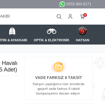
0555 960 6271
0
TAKİBİ
İYİM & AYAKKABI
OPTİK & ELEKTRONİK
HATSAN
 Havalı
5 Adet)
VADE FARKSIZ 6 TAKSİT
Satışını yaptığımız tüm ürünlerde
geçerli vade farksız 6 taksit
kampanyamız devam ediyor.