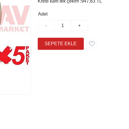
Kredi kartı tek çekim :
947,63 TL
Adet
-
+