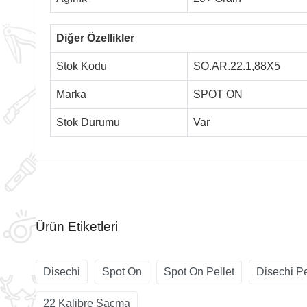
Diğer Özellikler
Stok Kodu
SO.AR.22.1,88X5
Marka
SPOT ON
Stok Durumu
Var
Ürün Etiketleri
Disechi
Spot On
Spot On Pellet
Disechi Pe
22 Kalibre Saçma