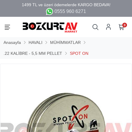
0555 960 6271
0
Anasayfa
HAVALI
MÜHİMMATLAR
.22 KALİBRE - 5,5 MM PELLET
SPOT ON