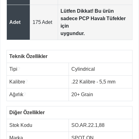
Lütfen Dikkat! Bu ürün
sadece PCP Havalı Tüfekler
Adet
175 Adet
için
uygundur.
Teknik Özellikler
Tipi
?
Cylindrical
Kalibre
?
.22 Kalibre - 5,5 mm
Ağırlık
?
20+ Grain
Diğer Özellikler
Stok Kodu
SO.AR.22.1,88
Marka
SPOT ON