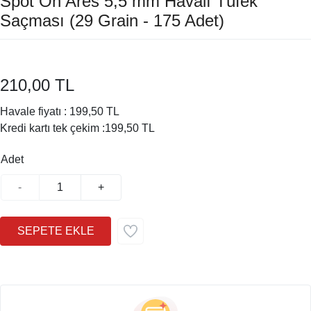
Spot On Ares 5,5 mm Havalı Tüfek
Saçması (29 Grain - 175 Adet)
210,00 TL
Havale fiyatı :
199,50 TL
Kredi kartı tek çekim :
199,50 TL
Adet
-
+