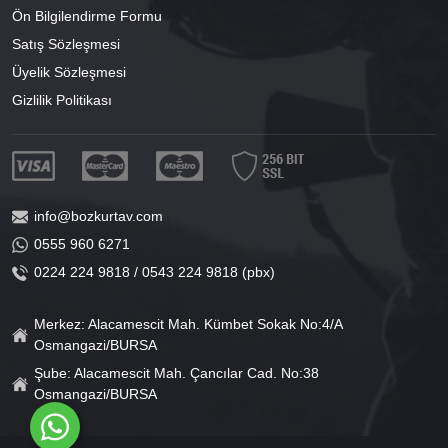
Ön Bilgilendirme Formu
Satış Sözleşmesi
Üyelik Sözleşmesi
Gizlilik Politikası
info@bozkurtav.com
0555 960 6271
0224 224 9818 / 0543 224 9818 (pbx)
Merkez: Alacamescit Mah. Kümbet Sokak No:4/A
Osmangazi/BURSA
Şube: Alacamescit Mah. Çancılar Cad. No:38
Osmangazi/BURSA