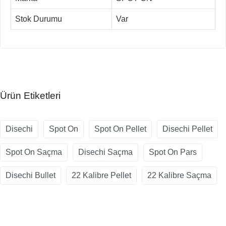
Stok Durumu
Var
Ürün Etiketleri
Disechi
Spot On
Spot On Pellet
Disechi Pellet
Spot On Saçma
Disechi Saçma
Spot On Pars
Disechi Bullet
22 Kalibre Pellet
22 Kalibre Saçma