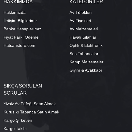
HAKKIMIZDA
KATEGORİLER
Hakkımızda
Av Tüfekleri
İletişim Bilgilerimiz
Av Fişekleri
Banka Hesaplarımız
Av Malzemeleri
Fiyat Farkı Ödeme
Havalı Silahlar
Hatsanstore.com
Optik & Elektronik
Ses Tabancaları
Kamp Malzemeleri
Giyim & Ayakkabı
SIKÇA SORULAN
SORULAR
Yivsiz Av Tüfeği Satın Almak
Kurusıkı Tabanca Satın Almak
Kargo Şirketleri
Kargo Takibi