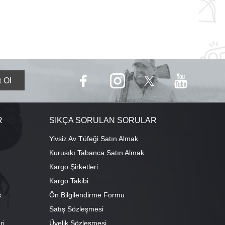
R
SIKÇA SORULAN SORULAR
Yivsiz Av Tüfeği Satın Almak
Kurusıkı Tabanca Satın Almak
Kargo Şirketleri
Kargo Takibi
k
Ön Bilgilendirme Formu
Satış Sözleşmesi
ri
Üyelik Sözleşmesi