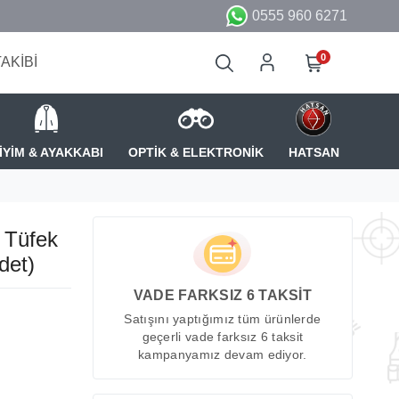
0555 960 6271
0
TAKİBİ
İYİM & AYAKKABI
OPTİK & ELEKTRONİK
HATSAN
 Tüfek
det)
VADE FARKSIZ 6 TAKSİT
Satışını yaptığımız tüm ürünlerde
geçerli vade farksız 6 taksit
kampanyamız devam ediyor.