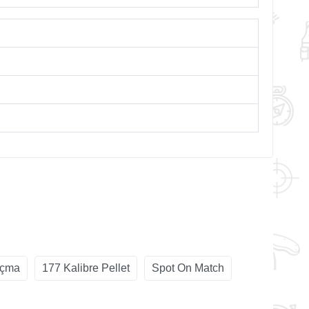
açma
177 Kalibre Pellet
Spot On Match