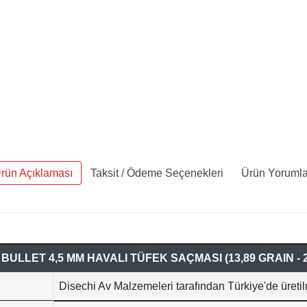
rün Açıklaması
Taksit / Ödeme Seçenekleri
Ürün Yorumla
BULLET 4,5 MM HAVALI TÜFEK SAÇMASI (13,89 GRAIN - 
Disechi Av Malzemeleri tarafından Türkiye'de üretil