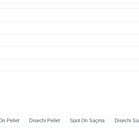
On Pellet
Disechi Pellet
Spot On Saçma
Disechi S