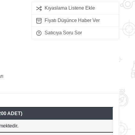
Kıyaslama Listene Ekle
Fiyatı Düşünce Haber Ver
Satıcıya Soru Sor
rı
200 ADET)
mektedir.