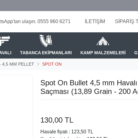
tsApp'tan ulaşın. 0555 960 6271
İLETİŞİM
SİPARİŞ 
AVALI
TABANCA EKİPMANLARI
KAMP MALZEMELERİ
G
 - 4,5 MM PELLET
SPOT ON
Spot On Bullet 4,5 mm Havalı
Saçması (13,89 Grain - 200 A
130,00 TL
Havale fiyatı :
123,50 TL