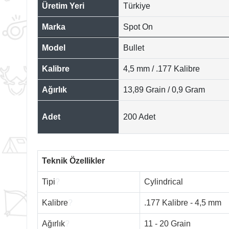
Üretim Yeri
Türkiye
Marka
Spot On
Model
Bullet
Kalibre
4,5 mm / .177 Kalibre
Ağırlık
13,89 Grain / 0,9 Gram
Adet
200 Adet
Teknik Özellikler
Tipi
?
Cylindrical
Kalibre
?
.177 Kalibre - 4,5 mm
Ağırlık
?
11 - 20 Grain