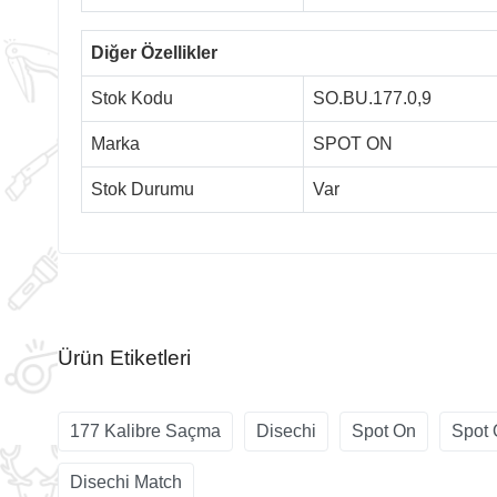
Diğer Özellikler
Stok Kodu
SO.BU.177.0,9
Marka
SPOT ON
Stok Durumu
Var
Ürün Etiketleri
177 Kalibre Saçma
Disechi
Spot On
Spot 
Disechi Match