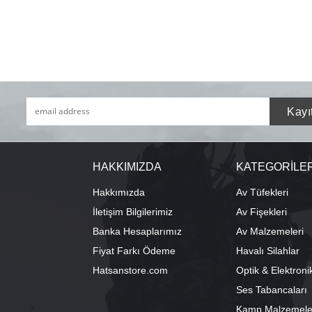
HAKKIMIZDA
KATEGORİLE
Hakkımızda
Av Tüfekleri
İletişim Bilgilerimiz
Av Fişekleri
Banka Hesaplarımız
Av Malzemeleri
Fiyat Farkı Ödeme
Havalı Silahlar
Hatsanstore.com
Optik & Elektroni
Ses Tabancaları
Kamp Malzemele