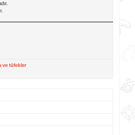
dır.
r.
 ve tüfekler