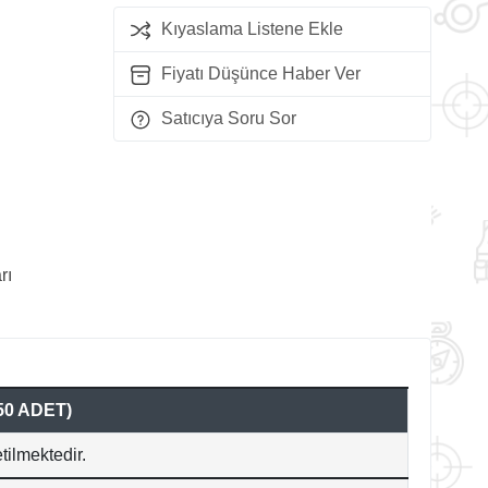
Kıyaslama Listene Ekle
Fiyatı Düşünce Haber Ver
Satıcıya Soru Sor
rı
50 ADET)
tilmektedir.