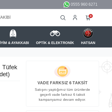
0555 960 6271
0
TAKİBİ
İYİM & AYAKKABI
OPTİK & ELEKTRONİK
HATSAN
 Tüfek
det)
VADE FARKSIZ 6 TAKSİT
Satışını yaptığımız tüm ürünlerde
geçerli vade farksız 6 taksit
kampanyamız devam ediyor.