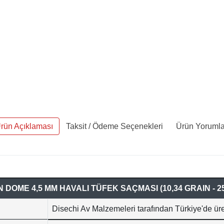
rün Açıklaması
Taksit / Ödeme Seçenekleri
Ürün Yorumla
 DOME 4,5 MM HAVALI TÜFEK SAÇMASI (10,34 GRAIN - 2
Disechi Av Malzemeleri tarafından Türkiye'de üre