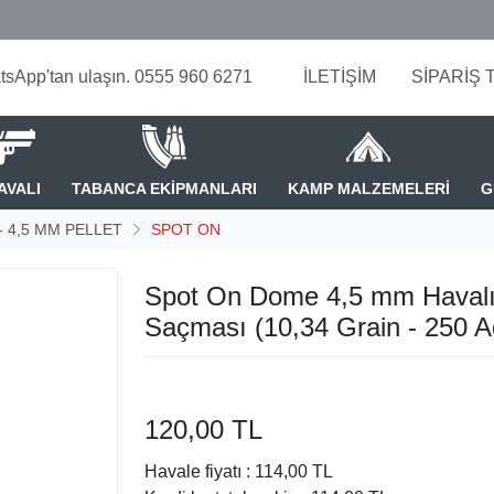
tsApp'tan ulaşın. 0555 960 6271
İLETİŞİM
SİPARİŞ 
AVALI
TABANCA EKİPMANLARI
KAMP MALZEMELERİ
G
 - 4,5 MM PELLET
SPOT ON
Spot On Dome 4,5 mm Havalı
Saçması (10,34 Grain - 250 A
120,00 TL
Havale fiyatı :
114,00 TL