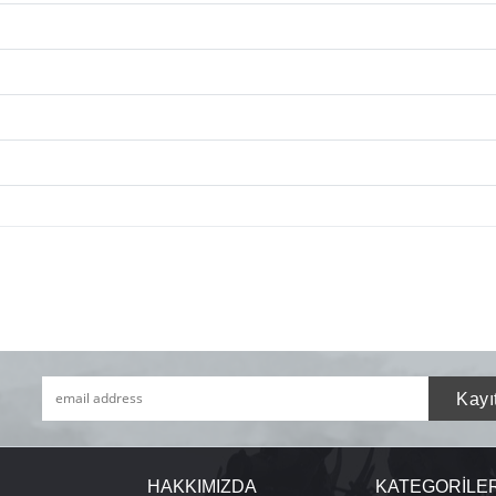
HAKKIMIZDA
KATEGORİLE