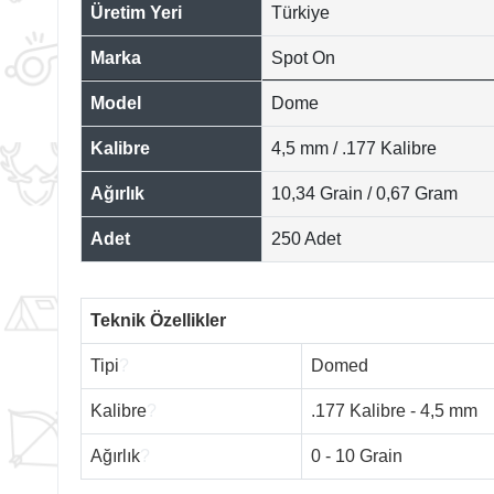
Üretim Yeri
Türkiye
Marka
Spot On
Model
Dome
Kalibre
4,5 mm / .177 Kalibre
Ağırlık
10,34 Grain / 0,67 Gram
Adet
250 Adet
Teknik Özellikler
Tipi
?
Domed
Kalibre
?
.177 Kalibre - 4,5 mm
Ağırlık
?
0 - 10 Grain