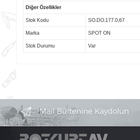
Diğer Özellikler
Stok Kodu
SO.DO.177.0,67
Marka
SPOT ON
Stok Durumu
Var