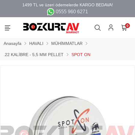
0555 960 6271
0
Anasayfa
HAVALI
MÜHİMMATLAR
.22 KALİBRE - 5,5 MM PELLET
SPOT ON