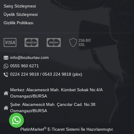
Satış Sözleşmesi
Üyelik Sözleşmesi
Gizlilik Politikası
info@bozkurtav.com
0555 960 6271
0224 224 9818 / 0543 224 9818 (pbx)
Merkez: Alacamescit Mah. Kümbet Sokak No:4/A
Osmangazi/BURSA
Şube: Alacamescit Mah. Çancılar Cad. No:38
Osmangazi/BURSA
®
PlatinMarket
E-Ticaret Sistemi
İle Hazırlanmıştır.