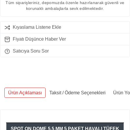
Tüm siparişleriniz, depomuzda özenle hazırlanarak güvenli ve
korunaklı ambalajlarla sevk edilmektedir.
Kıyaslama Listene Ekle
Fiyatı Düşünce Haber Ver
Satıcıya Soru Sor
Ürün Açıklaması
Taksit / Ödeme Seçenekleri
Ürün Yo
SPOT ON DOME 5,5 MM 5 PAKET HAVALI TÜFEK