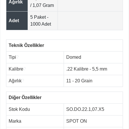
Ağırlık
/ 1,07 Gram
5 Paket -
Adet
1000 Adet
Teknik Özellikler
Tipi
?
Domed
Kalibre
?
.22 Kalibre - 5,5 mm
Ağırlık
?
11 - 20 Grain
Diğer Özellikler
Stok Kodu
SO.DO.22.1,07.X5
Marka
SPOT ON