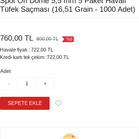
Spot On Dome 5,5 mm 5 Paket Havalı
Tüfek Saçması (16,51 Grain - 1000 Adet)
760,00 TL
800,00 TL
%5
Havale fiyatı :
722,00 TL
Kredi kartı tek çekim :
722,00 TL
Adet
-
+