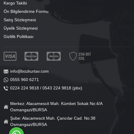
Kargo Takibi
Ön Bilgilendirme Formu
Satış Sözleşmesi
Üyelik Sözleşmesi
Gizlilik Politikası
info@bozkurtav.com
0555 960 6271
0224 224 9818 / 0543 224 9818 (pbx)
Merkez: Alacamescit Mah. Kümbet Sokak No:4/A
Osmangazi/BURSA
Şube: Alacamescit Mah. Çancılar Cad. No:38
Osmangazi/BURSA