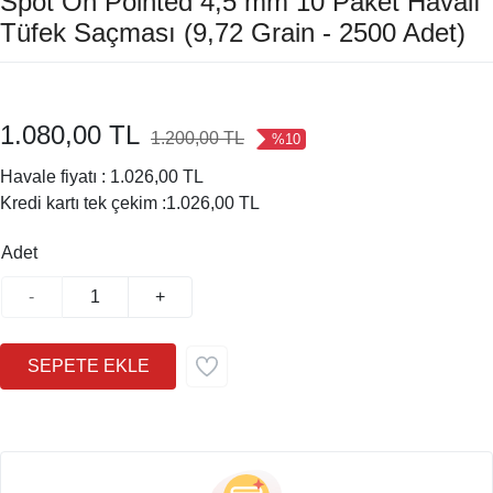
Spot On Pointed 4,5 mm 10 Paket Havalı
Tüfek Saçması (9,72 Grain - 2500 Adet)
1.080,00 TL
1.200,00 TL
%10
Havale fiyatı :
1.026,00 TL
Kredi kartı tek çekim :
1.026,00 TL
Adet
-
+