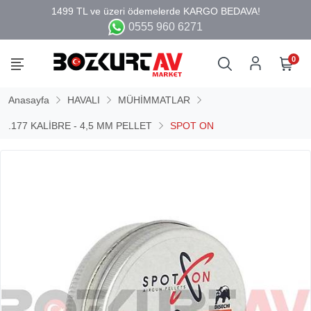
0555 960 6271
0
Anasayfa
HAVALI
MÜHİMMATLAR
.177 KALİBRE - 4,5 MM PELLET
SPOT ON