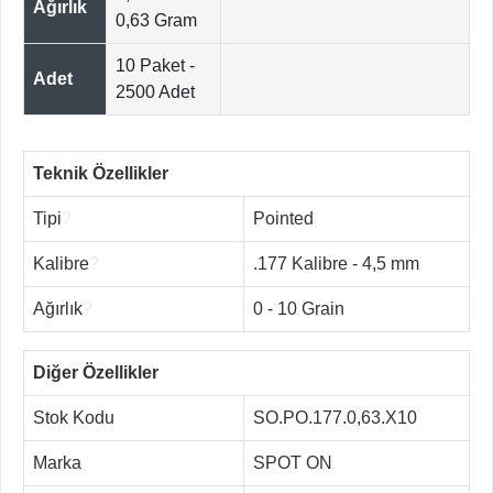
Ağırlık
0,63 Gram
10 Paket -
Adet
2500 Adet
Teknik Özellikler
Tipi
?
Pointed
Kalibre
?
.177 Kalibre - 4,5 mm
Ağırlık
?
0 - 10 Grain
Diğer Özellikler
Stok Kodu
SO.PO.177.0,63.X10
Marka
SPOT ON