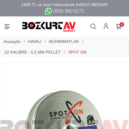
0555 960 6271
0
Anasayfa
HAVALI
MÜHİMMATLAR
.22 KALİBRE - 5,5 MM PELLET
SPOT ON