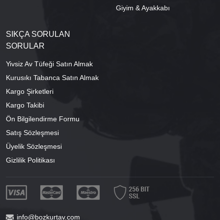
Giyim & Ayakkabı
SIKÇA SORULAN
SORULAR
Yivsiz Av Tüfeği Satın Almak
Kurusıkı Tabanca Satın Almak
Kargo Şirketleri
Kargo Takibi
Ön Bilgilendirme Formu
Satış Sözleşmesi
Üyelik Sözleşmesi
Gizlilik Politikası
info@bozkurtav.com