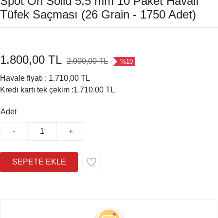
Spot On Solid 5,5 mm 10 Paket Havalı
Tüfek Saçması (26 Grain - 1750 Adet)
1.800,00 TL
2.000,00 TL
%10
Havale fiyatı :
1.710,00 TL
Kredi kartı tek çekim :
1.710,00 TL
Adet
-
+