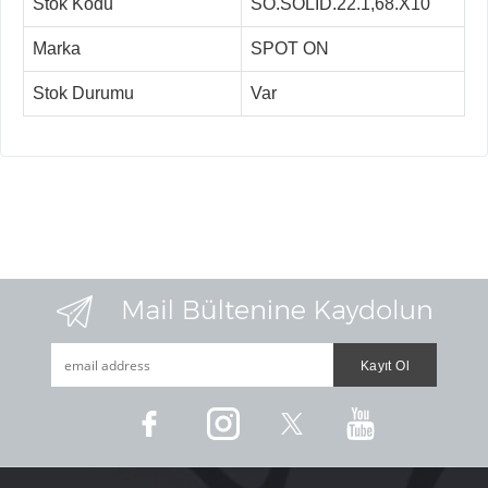
Stok Kodu
SO.SOLID.22.1,68.X10
Marka
SPOT ON
Stok Durumu
Var