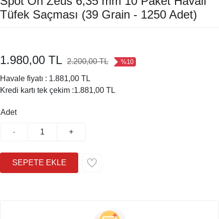
Spot On Zeus 6,35 mm 10 Paket Havalı
Tüfek Saçması (39 Grain - 1250 Adet)
1.980,00 TL
2.200,00 TL
%10
Havale fiyatı :
1.881,00 TL
Kredi kartı tek çekim :
1.881,00 TL
Adet
-
+