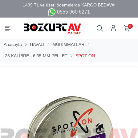
0555 960 6271
0
Anasayfa
HAVALI
MÜHİMMATLAR
.25 KALİBRE - 6,35 MM PELLET
SPOT ON