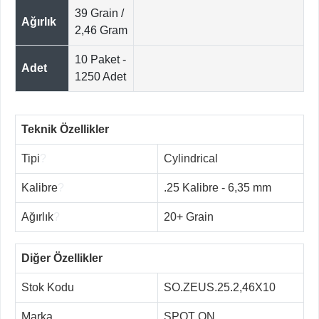
39 Grain /
Ağırlık
2,46 Gram
10 Paket -
Adet
1250 Adet
Teknik Özellikler
Tipi
?
Cylindrical
Kalibre
?
.25 Kalibre - 6,35 mm
Ağırlık
?
20+ Grain
Diğer Özellikler
Stok Kodu
SO.ZEUS.25.2,46X10
Marka
SPOT ON