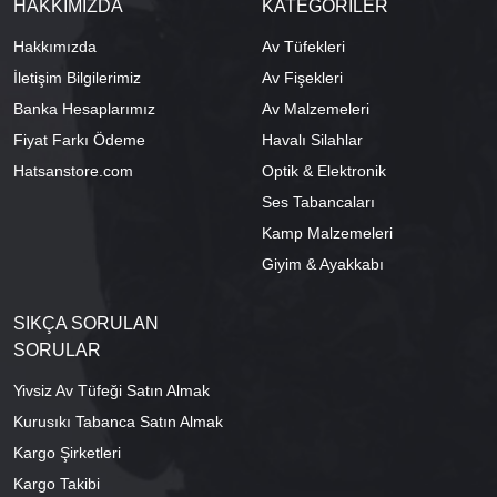
HAKKIMIZDA
KATEGORİLER
Hakkımızda
Av Tüfekleri
İletişim Bilgilerimiz
Av Fişekleri
Banka Hesaplarımız
Av Malzemeleri
Fiyat Farkı Ödeme
Havalı Silahlar
Hatsanstore.com
Optik & Elektronik
Ses Tabancaları
Kamp Malzemeleri
Giyim & Ayakkabı
SIKÇA SORULAN
SORULAR
Yivsiz Av Tüfeği Satın Almak
Kurusıkı Tabanca Satın Almak
Kargo Şirketleri
Kargo Takibi