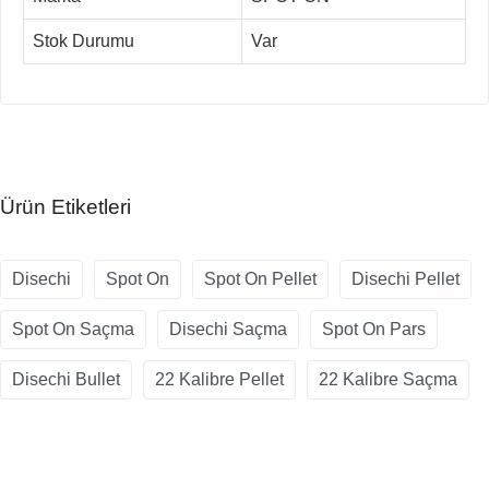
Stok Durumu
Var
Ürün Etiketleri
Disechi
Spot On
Spot On Pellet
Disechi Pellet
Spot On Saçma
Disechi Saçma
Spot On Pars
Disechi Bullet
22 Kalibre Pellet
22 Kalibre Saçma