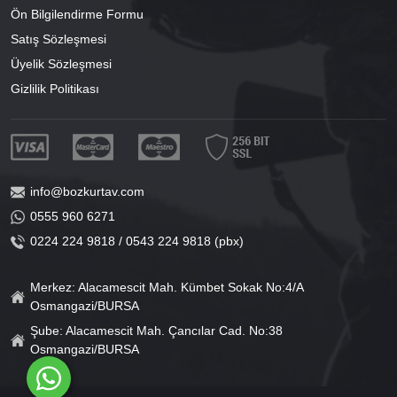
Ön Bilgilendirme Formu
Satış Sözleşmesi
Üyelik Sözleşmesi
Gizlilik Politikası
info@bozkurtav.com
0555 960 6271
0224 224 9818 / 0543 224 9818 (pbx)
Merkez: Alacamescit Mah. Kümbet Sokak No:4/A
Osmangazi/BURSA
Şube: Alacamescit Mah. Çancılar Cad. No:38
Osmangazi/BURSA