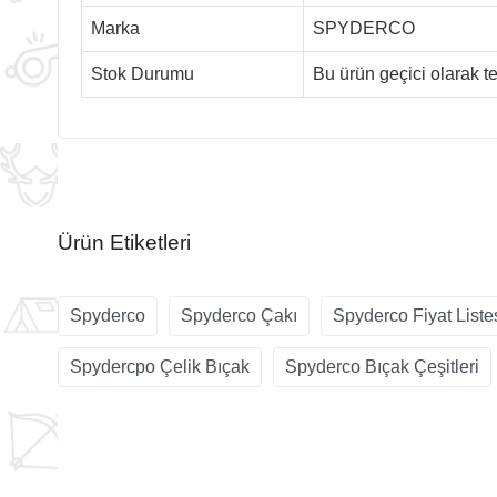
Marka
SPYDERCO
Stok Durumu
Bu ürün geçici olarak 
Ürün Etiketleri
Spyderco
Spyderco Çakı
Spyderco Fiyat Liste
Spydercpo Çelik Bıçak
Spyderco Bıçak Çeşitleri