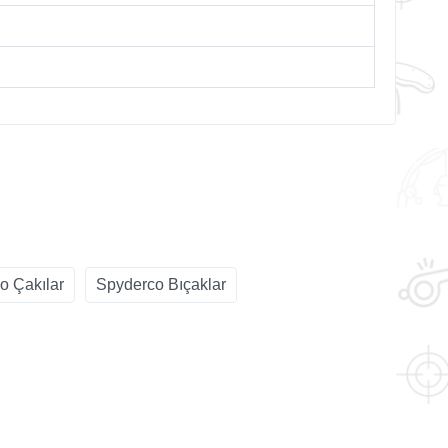
o Çakılar
Spyderco Bıçaklar