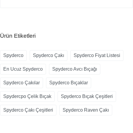
Ürün Etiketleri
Spyderco
Spyderco Çakı
Spyderco Fiyat Listesi
En Ucuz Spyderco
Spyderco Avcı Bıçağı
Spyderco Çakılar
Spyderco Bıçaklar
Spydercpo Çelik Bıçak
Spyderco Bıçak Çeşitleri
Spyderco Çakı Çeşitleri
Spyderco Raven Çakı