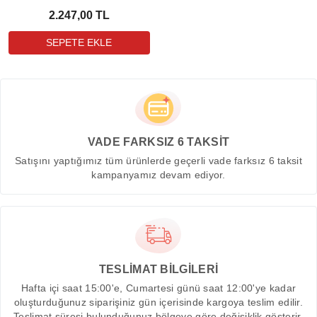
2.247,00 TL
VADE FARKSIZ 6 TAKSİT
Satışını yaptığımız tüm ürünlerde geçerli vade farksız 6 taksit
kampanyamız devam ediyor.
TESLİMAT BİLGİLERİ
Hafta içi saat 15:00'e, Cumartesi günü saat 12:00'ye kadar
oluşturduğunuz siparişiniz gün içerisinde kargoya teslim edilir.
Teslimat süresi bulunduğunuz bölgeye göre değişiklik gösterir.