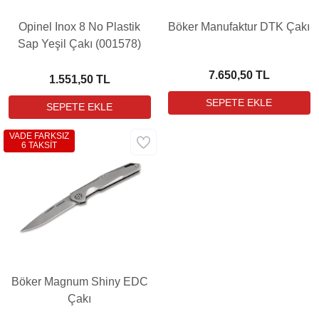
Opinel Inox 8 No Plastik
Böker Manufaktur DTK Çakı
Sap Yeşil Çakı (001578)
7.650,50 TL
1.551,50 TL
VADE FARKSIZ
6 TAKSİT
Böker Magnum Shiny EDC
Çakı