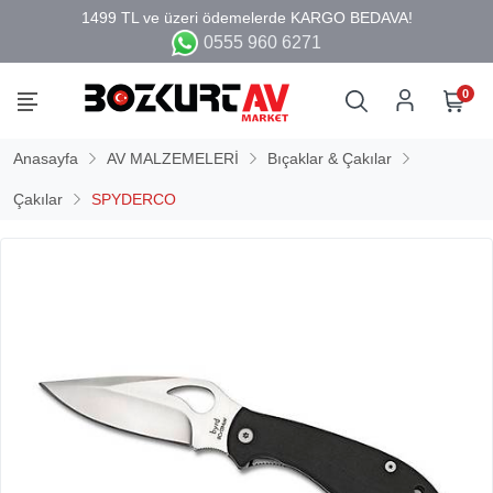
0555 960 6271
0
Anasayfa
AV MALZEMELERİ
Bıçaklar & Çakılar
Çakılar
SPYDERCO