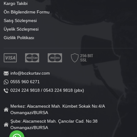
Kargo Takibi
Ön Bilgilendirme Formu
Satış Sözleşmesi
Üyelik Sözleşmesi
Gizlilik Politikası
info@bozkurtav.com
0555 960 6271
0224 224 9818 / 0543 224 9818 (pbx)
Merkez: Alacamescit Mah. Kümbet Sokak No:4/A
Osmangazi/BURSA
Şube: Alacamescit Mah. Çancılar Cad. No:38
Osmangazi/BURSA