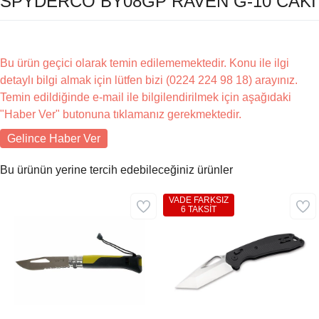
SPYDERCO BY08GP RAVEN G-10 CAKI
Bu ürün geçici olarak temin edilememektedir. Konu ile ilgi
detaylı bilgi almak için lütfen bizi (0224 224 98 18) arayınız.
Temin edildiğinde e-mail ile bilgilendirilmek için aşağıdaki
"Haber Ver" butonuna tıklamanız gerekmektedir.
Gelince Haber Ver
Bu ürünün yerine tercih edebileceğiniz ürünler
VADE FARKSIZ
6 TAKSİT