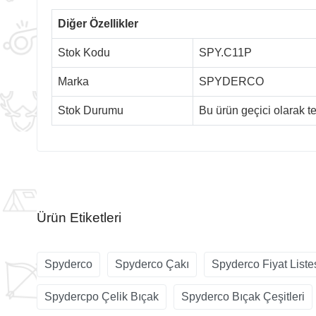
Diğer Özellikler
Stok Kodu
SPY.C11P
Marka
SPYDERCO
Stok Durumu
Bu ürün geçici olarak 
Ürün Etiketleri
Spyderco
Spyderco Çakı
Spyderco Fiyat Liste
Spydercpo Çelik Bıçak
Spyderco Bıçak Çeşitleri