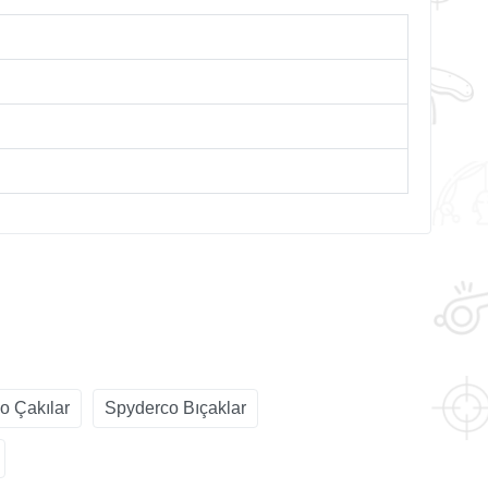
o Çakılar
Spyderco Bıçaklar