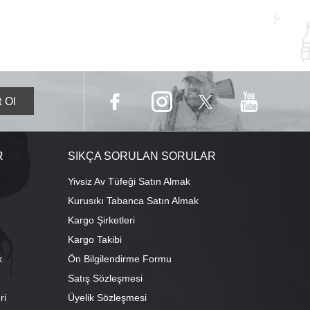
R
SIKÇA SORULAN SORULAR
Yivsiz Av Tüfeği Satın Almak
Kurusıkı Tabanca Satın Almak
Kargo Şirketleri
Kargo Takibi
k
Ön Bilgilendirme Formu
Satış Sözleşmesi
ri
Üyelik Sözleşmesi