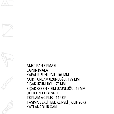
AMERİKAN FİRMASI
JAPON İMALAT
KAPALI UZUNLUĞU : 106 MM
AÇIK TOPLAM UZUNLUĞU : 179 MM
BIÇAK UZUNLUĞU : 73 MM
BIÇAK KESEN KISIM UZUNLUĞU : 65 MM
ÇELİK ÖZELLİĞİ: VG-10
TOPLAM AĞIRLIK : 114 GR
TAŞIMA ŞEKLİ : BEL KLİPSLİ ( KILIF YOK)
KATLANABİLİR ÇAKI