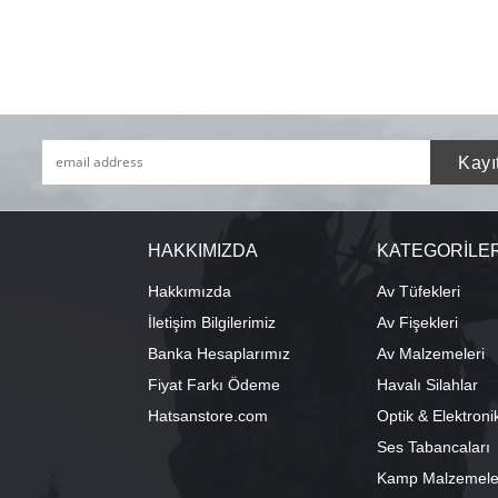
HAKKIMIZDA
KATEGORİLE
Hakkımızda
Av Tüfekleri
İletişim Bilgilerimiz
Av Fişekleri
Banka Hesaplarımız
Av Malzemeleri
Fiyat Farkı Ödeme
Havalı Silahlar
Hatsanstore.com
Optik & Elektroni
Ses Tabancaları
Kamp Malzemele