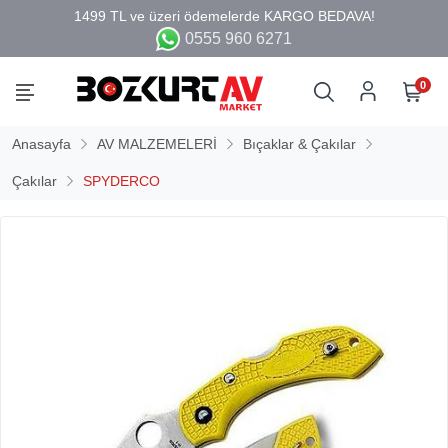
0555 960 6271
0
Anasayfa
AV MALZEMELERİ
Bıçaklar & Çakılar
Çakılar
SPYDERCO