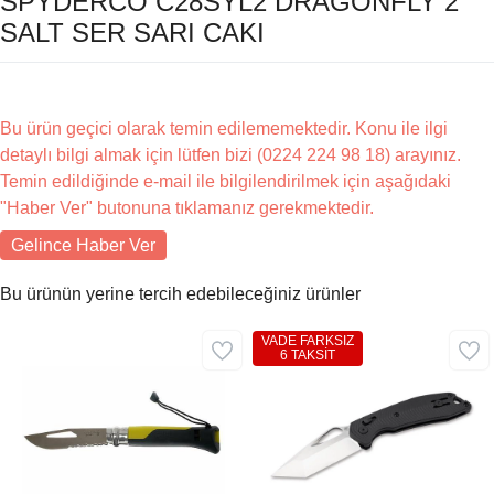
SPYDERCO C28SYL2 DRAGONFLY 2
SALT SER SARI CAKI
Bu ürün geçici olarak temin edilememektedir. Konu ile ilgi
detaylı bilgi almak için lütfen bizi (0224 224 98 18) arayınız.
Temin edildiğinde e-mail ile bilgilendirilmek için aşağıdaki
"Haber Ver" butonuna tıklamanız gerekmektedir.
Gelince Haber Ver
Bu ürünün yerine tercih edebileceğiniz ürünler
VADE FARKSIZ
6 TAKSİT