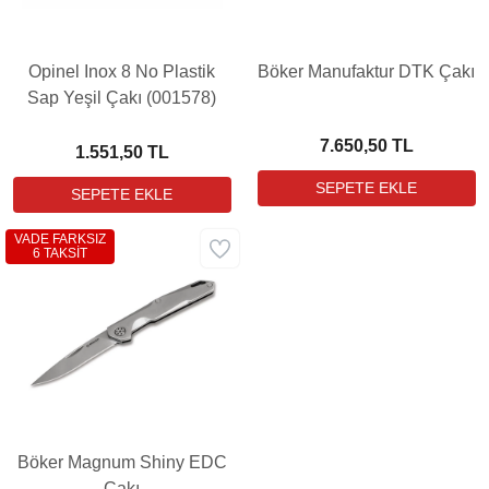
Opinel Inox 8 No Plastik
Böker Manufaktur DTK Çakı
Sap Yeşil Çakı (001578)
7.650,50 TL
1.551,50 TL
VADE FARKSIZ
6 TAKSİT
Böker Magnum Shiny EDC
Çakı