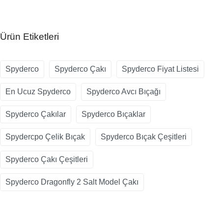
Ürün Etiketleri
Spyderco
Spyderco Çakı
Spyderco Fiyat Listesi
En Ucuz Spyderco
Spyderco Avcı Bıçağı
Spyderco Çakılar
Spyderco Bıçaklar
Spydercpo Çelik Bıçak
Spyderco Bıçak Çeşitleri
Spyderco Çakı Çeşitleri
Spyderco Dragonfly 2 Salt Model Çakı