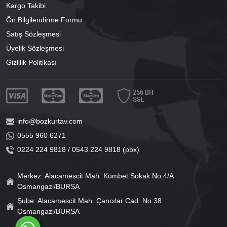
Kargo Takibi
Ön Bilgilendirme Formu
Satış Sözleşmesi
Üyelik Sözleşmesi
Gizlilik Politikası
info@bozkurtav.com
0555 960 6271
0224 224 9818 / 0543 224 9818 (pbx)
Merkez: Alacamescit Mah. Kümbet Sokak No:4/A
Osmangazi/BURSA
Şube: Alacamescit Mah. Çancılar Cad. No:38
Osmangazi/BURSA