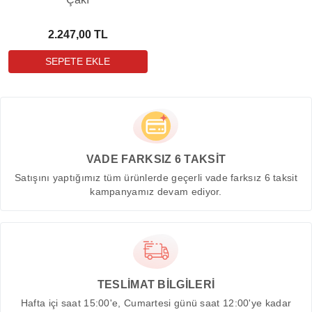
2.247,00 TL
VADE FARKSIZ 6 TAKSİT
Satışını yaptığımız tüm ürünlerde geçerli vade farksız 6 taksit
kampanyamız devam ediyor.
TESLİMAT BİLGİLERİ
Hafta içi saat 15:00'e, Cumartesi günü saat 12:00'ye kadar