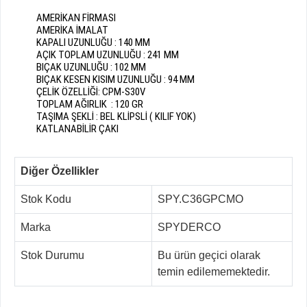
AMERİKAN FİRMASI
AMERİKA İMALAT
KAPALI UZUNLUĞU : 140 MM
AÇIK TOPLAM UZUNLUĞU : 241 MM
BIÇAK UZUNLUĞU : 102 MM
BIÇAK KESEN KISIM UZUNLUĞU : 94 MM
ÇELİK ÖZELLİĞİ: CPM-S30V
TOPLAM AĞIRLIK : 120 GR
TAŞIMA ŞEKLİ : BEL KLİPSLİ ( KILIF YOK)
KATLANABİLİR ÇAKI
Diğer Özellikler
Stok Kodu
SPY.C36GPCMO
Marka
SPYDERCO
Stok Durumu
Bu ürün geçici olarak
temin edilememektedir.