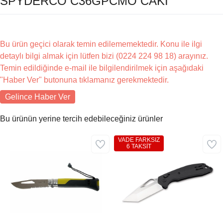
SPYDERCO C36GPCMO CAKI
Bu ürün geçici olarak temin edilememektedir. Konu ile ilgi
detaylı bilgi almak için lütfen bizi (0224 224 98 18) arayınız.
Temin edildiğinde e-mail ile bilgilendirilmek için aşağıdaki
"Haber Ver" butonuna tıklamanız gerekmektedir.
Gelince Haber Ver
Bu ürünün yerine tercih edebileceğiniz ürünler
VADE FARKSIZ
6 TAKSİT