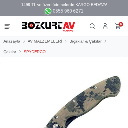
0555 960 6271
0
Anasayfa
AV MALZEMELERİ
Bıçaklar & Çakılar
Çakılar
SPYDERCO