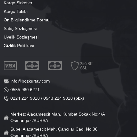
Kargo Şirketleri
Kargo Takibi
Ön Bilgilendirme Formu
Satış Sözleşmesi
Üyelik Sözleşmesi
Gizlilik Politikası
info@bozkurtav.com
0555 960 6271
0224 224 9818 / 0543 224 9818 (pbx)
Merkez: Alacamescit Mah. Kümbet Sokak No:4/A
Osmangazi/BURSA
Şube: Alacamescit Mah. Çancılar Cad. No:38
Osmangazi/BURSA