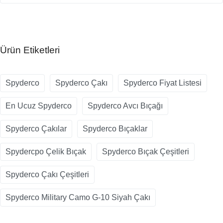
Ürün Etiketleri
Spyderco
Spyderco Çakı
Spyderco Fiyat Listesi
En Ucuz Spyderco
Spyderco Avcı Bıçağı
Spyderco Çakılar
Spyderco Bıçaklar
Spydercpo Çelik Bıçak
Spyderco Bıçak Çeşitleri
Spyderco Çakı Çeşitleri
Spyderco Military Camo G-10 Siyah Çakı