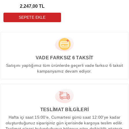
2.247,00 TL
VADE FARKSIZ 6 TAKSİT
Satışını yaptığımız tüm ürünlerde geçerli vade farksız 6 taksit
kampanyamız devam ediyor.
TESLİMAT BİLGİLERİ
Hafta içi saat 15:00'e, Cumartesi günü saat 12:00'ye kadar
oluşturduğunuz siparişiniz gün içerisinde kargoya teslim edilir.
Teslimat süresi bulunduğunuz bölgeye göre değişiklik gösterir.