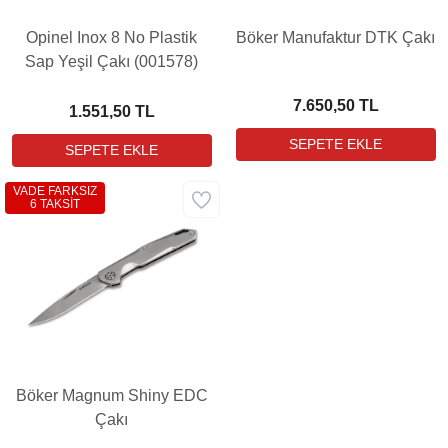
Opinel Inox 8 No Plastik
Böker Manufaktur DTK Çakı
Sap Yeşil Çakı (001578)
7.650,50 TL
1.551,50 TL
VADE FARKSIZ
6 TAKSİT
Böker Magnum Shiny EDC
Çakı