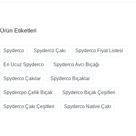
Ürün Etiketleri
Spyderco
Spyderco Çakı
Spyderco Fiyat Listesi
En Ucuz Spyderco
Spyderco Avcı Bıçağı
Spyderco Çakılar
Spyderco Bıçaklar
Spydercpo Çelik Bıçak
Spyderco Bıçak Çeşitleri
Spyderco Çakı Çeşitleri
Spyderco Native Çakı