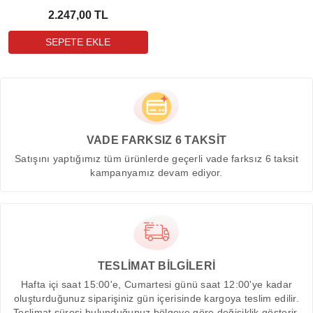
2.247,00 TL
VADE FARKSIZ 6 TAKSİT
Satışını yaptığımız tüm ürünlerde geçerli vade farksız 6 taksit
kampanyamız devam ediyor.
TESLİMAT BİLGİLERİ
Hafta içi saat 15:00'e, Cumartesi günü saat 12:00'ye kadar
oluşturduğunuz siparişiniz gün içerisinde kargoya teslim edilir.
Teslimat süresi bulunduğunuz bölgeye göre değişiklik gösterir.