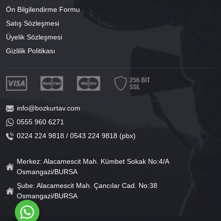
Ön Bilgilendirme Formu
Satış Sözleşmesi
Üyelik Sözleşmesi
Gizlilik Politikası
info@bozkurtav.com
0555 960 6271
0224 224 9818 / 0543 224 9818 (pbx)
Merkez: Alacamescit Mah. Kümbet Sokak No:4/A
Osmangazi/BURSA
Şube: Alacamescit Mah. Çancılar Cad. No:38
Osmangazi/BURSA