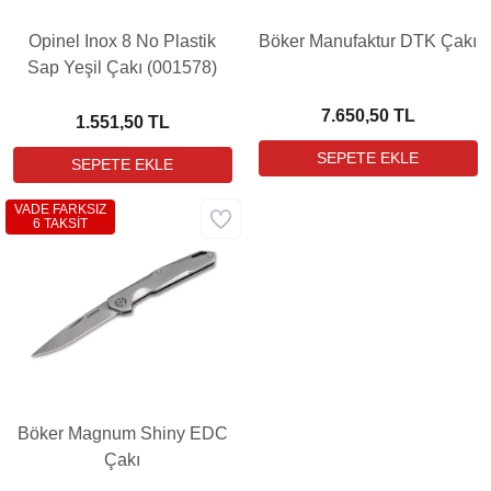
Opinel Inox 8 No Plastik
Böker Manufaktur DTK Çakı
Sap Yeşil Çakı (001578)
7.650,50 TL
1.551,50 TL
VADE FARKSIZ
6 TAKSİT
Böker Magnum Shiny EDC
Çakı