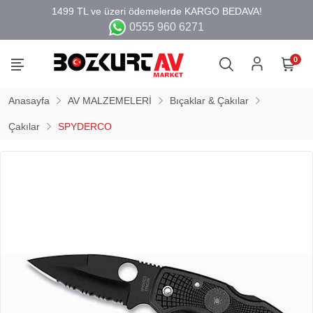
0555 960 6271
0
Anasayfa
AV MALZEMELERİ
Bıçaklar & Çakılar
Çakılar
SPYDERCO