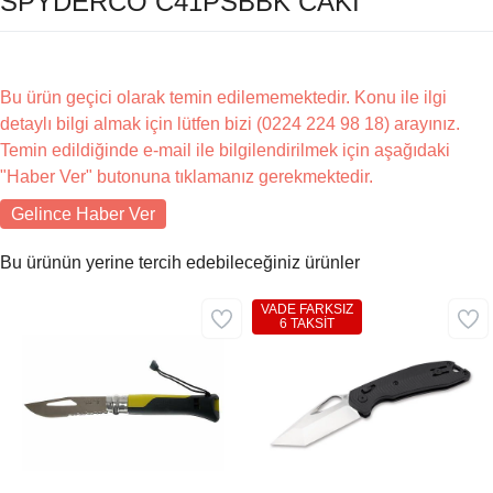
SPYDERCO C41PSBBK CAKI
Bu ürün geçici olarak temin edilememektedir. Konu ile ilgi
detaylı bilgi almak için lütfen bizi (0224 224 98 18) arayınız.
Temin edildiğinde e-mail ile bilgilendirilmek için aşağıdaki
"Haber Ver" butonuna tıklamanız gerekmektedir.
Gelince Haber Ver
Bu ürünün yerine tercih edebileceğiniz ürünler
VADE FARKSIZ
6 TAKSİT