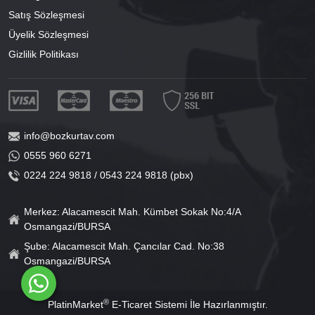
Satış Sözleşmesi
Üyelik Sözleşmesi
Gizlilik Politikası
info@bozkurtav.com
0555 960 6271
0224 224 9818 / 0543 224 9818 (pbx)
Merkez: Alacamescit Mah. Kümbet Sokak No:4/A
Osmangazi/BURSA
Şube: Alacamescit Mah. Çancılar Cad. No:38
Osmangazi/BURSA
®
PlatinMarket
E-Ticaret Sistemi
İle Hazırlanmıştır.