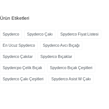
Ürün Etiketleri
Spyderco
Spyderco Çakı
Spyderco Fiyat Listesi
En Ucuz Spyderco
Spyderco Avcı Bıçağı
Spyderco Çakılar
Spyderco Bıçaklar
Spydercpo Çelik Bıçak
Spyderco Bıçak Çeşitleri
Spyderco Çakı Çeşitleri
Spyderco Asist W Çakı