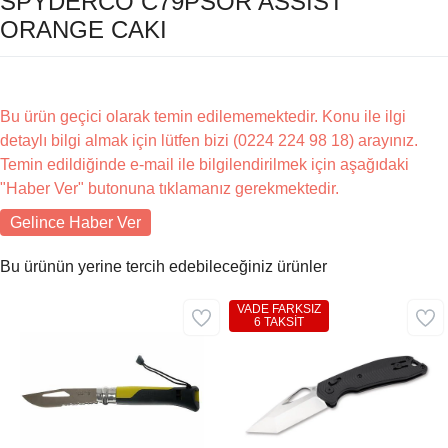
SPYDERCO C79PSOR ASSIST
ORANGE CAKI
Bu ürün geçici olarak temin edilememektedir. Konu ile ilgi
detaylı bilgi almak için lütfen bizi (0224 224 98 18) arayınız.
Temin edildiğinde e-mail ile bilgilendirilmek için aşağıdaki
"Haber Ver" butonuna tıklamanız gerekmektedir.
Gelince Haber Ver
Bu ürünün yerine tercih edebileceğiniz ürünler
VADE FARKSIZ
6 TAKSİT