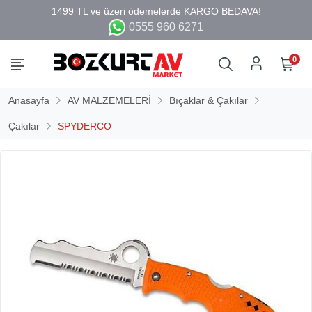
0555 960 6271
0
Anasayfa
AV MALZEMELERİ
Bıçaklar & Çakılar
Çakılar
SPYDERCO