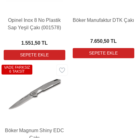
Opinel Inox 8 No Plastik
Böker Manufaktur DTK Çakı
Sap Yeşil Çakı (001578)
7.650,50 TL
1.551,50 TL
VADE FARKSIZ
6 TAKSİT
Böker Magnum Shiny EDC
Çakı