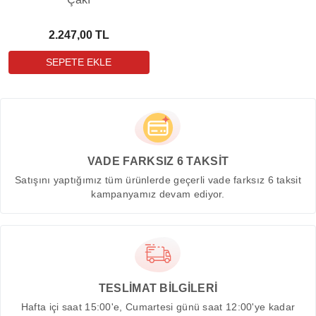
2.247,00 TL
VADE FARKSIZ 6 TAKSİT
Satışını yaptığımız tüm ürünlerde geçerli vade farksız 6 taksit
kampanyamız devam ediyor.
TESLİMAT BİLGİLERİ
Hafta içi saat 15:00'e, Cumartesi günü saat 12:00'ye kadar