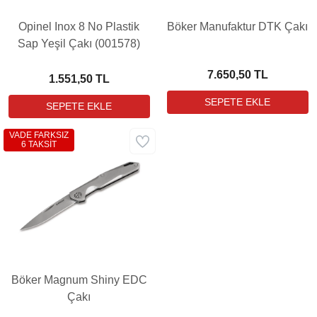
Opinel Inox 8 No Plastik
Böker Manufaktur DTK Çakı
Sap Yeşil Çakı (001578)
7.650,50 TL
1.551,50 TL
VADE FARKSIZ
6 TAKSİT
Böker Magnum Shiny EDC
Çakı