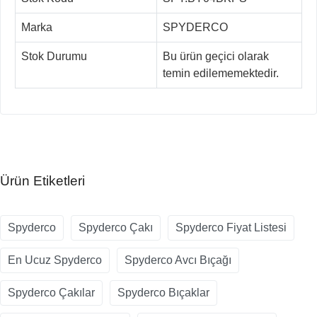
Marka
SPYDERCO
Stok Durumu
Bu ürün geçici olarak
temin edilememektedir.
Ürün Etiketleri
Spyderco
Spyderco Çakı
Spyderco Fiyat Listesi
En Ucuz Spyderco
Spyderco Avcı Bıçağı
Spyderco Çakılar
Spyderco Bıçaklar