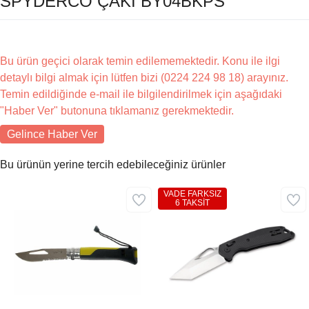
SPYDERCO ÇAKI BY04BKPS
Bu ürün geçici olarak temin edilememektedir. Konu ile ilgi
detaylı bilgi almak için lütfen bizi (0224 224 98 18) arayınız.
Temin edildiğinde e-mail ile bilgilendirilmek için aşağıdaki
"Haber Ver" butonuna tıklamanız gerekmektedir.
Gelince Haber Ver
Bu ürünün yerine tercih edebileceğiniz ürünler
VADE FARKSIZ
6 TAKSİT