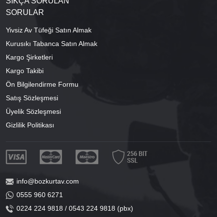
SIKÇA SORULAN
SORULAR
Yivsiz Av Tüfeği Satın Almak
Kurusıkı Tabanca Satın Almak
Kargo Şirketleri
Kargo Takibi
Ön Bilgilendirme Formu
Satış Sözleşmesi
Üyelik Sözleşmesi
Gizlilik Politikası
info@bozkurtav.com
0555 960 6271
0224 224 9818 / 0543 224 9818 (pbx)