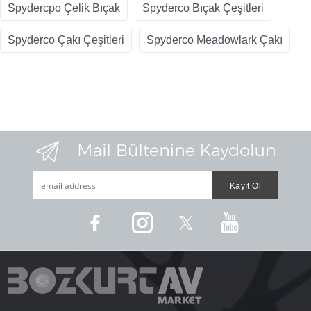
Spydercpo Çelik Bıçak
Spyderco Bıçak Çeşitleri
Spyderco Çakı Çeşitleri
Spyderco Meadowlark Çakı