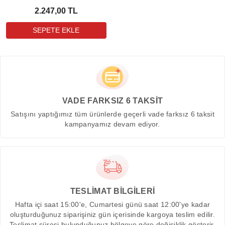
2.247,00 TL
VADE FARKSIZ 6 TAKSİT
Satışını yaptığımız tüm ürünlerde geçerli vade farksız 6 taksit
kampanyamız devam ediyor.
TESLİMAT BİLGİLERİ
Hafta içi saat 15:00'e, Cumartesi günü saat 12:00'ye kadar
oluşturduğunuz siparişiniz gün içerisinde kargoya teslim edilir.
Teslimat süresi bulunduğunuz bölgeye göre değişiklik gösterir.