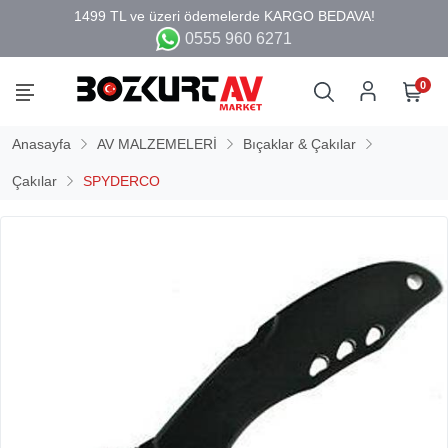
0555 960 6271
0
Anasayfa
AV MALZEMELERİ
Bıçaklar & Çakılar
Çakılar
SPYDERCO