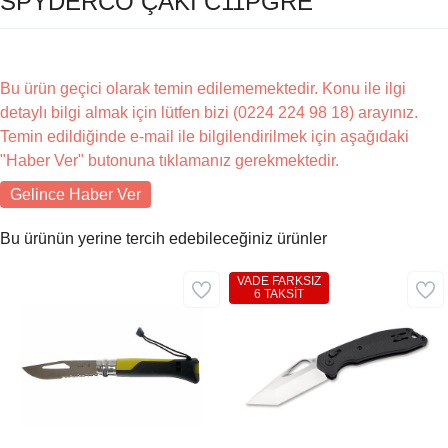
SPYDERCO ÇAKI C11PGRE
Bu ürün geçici olarak temin edilememektedir. Konu ile ilgi
detaylı bilgi almak için lütfen bizi (0224 224 98 18) arayınız.
Temin edildiğinde e-mail ile bilgilendirilmek için aşağıdaki
"Haber Ver" butonuna tıklamanız gerekmektedir.
Gelince Haber Ver
Bu ürünün yerine tercih edebileceğiniz ürünler
VADE FARKSIZ
6 TAKSİT