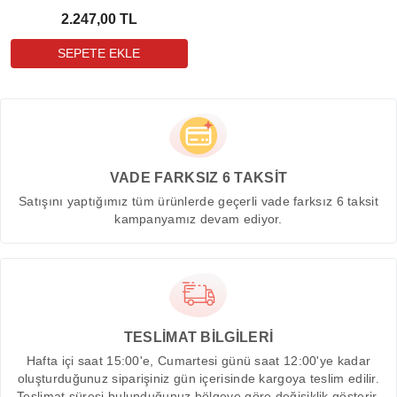
2.247,00 TL
VADE FARKSIZ 6 TAKSİT
Satışını yaptığımız tüm ürünlerde geçerli vade farksız 6 taksit
kampanyamız devam ediyor.
TESLİMAT BİLGİLERİ
Hafta içi saat 15:00'e, Cumartesi günü saat 12:00'ye kadar
oluşturduğunuz siparişiniz gün içerisinde kargoya teslim edilir.
Teslimat süresi bulunduğunuz bölgeye göre değişiklik gösterir.