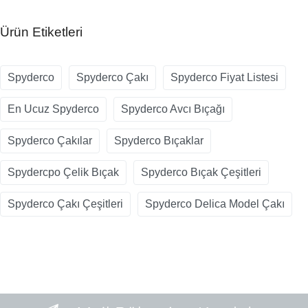
Ürün Etiketleri
Spyderco
Spyderco Çakı
Spyderco Fiyat Listesi
En Ucuz Spyderco
Spyderco Avcı Bıçağı
Spyderco Çakılar
Spyderco Bıçaklar
Spydercpo Çelik Bıçak
Spyderco Bıçak Çeşitleri
Spyderco Çakı Çeşitleri
Spyderco Delica Model Çakı