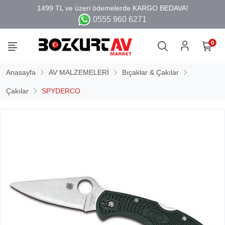
0555 960 6271
0
Anasayfa
AV MALZEMELERİ
Bıçaklar & Çakılar
Çakılar
SPYDERCO