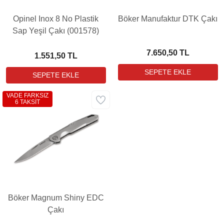
Opinel Inox 8 No Plastik
Böker Manufaktur DTK Çakı
Sap Yeşil Çakı (001578)
7.650,50 TL
1.551,50 TL
VADE FARKSIZ
6 TAKSİT
Böker Magnum Shiny EDC
Çakı