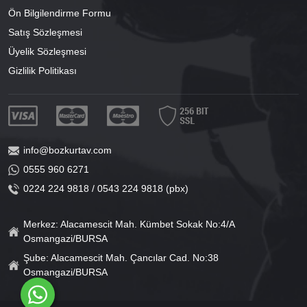
Ön Bilgilendirme Formu
Satış Sözleşmesi
Üyelik Sözleşmesi
Gizlilik Politikası
info@bozkurtav.com
0555 960 6271
0224 224 9818 / 0543 224 9818 (pbx)
Merkez: Alacamescit Mah. Kümbet Sokak No:4/A
Osmangazi/BURSA
Şube: Alacamescit Mah. Çancılar Cad. No:38
Osmangazi/BURSA