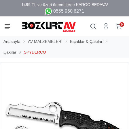
0555 960 6271
0
Anasayfa
AV MALZEMELERİ
Bıçaklar & Çakılar
Çakılar
SPYDERCO