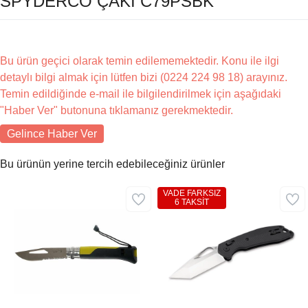
SPYDERCO ÇAKI C79PSBK
Bu ürün geçici olarak temin edilememektedir. Konu ile ilgi
detaylı bilgi almak için lütfen bizi (0224 224 98 18) arayınız.
Temin edildiğinde e-mail ile bilgilendirilmek için aşağıdaki
"Haber Ver" butonuna tıklamanız gerekmektedir.
Gelince Haber Ver
Bu ürünün yerine tercih edebileceğiniz ürünler
VADE FARKSIZ
6 TAKSİT