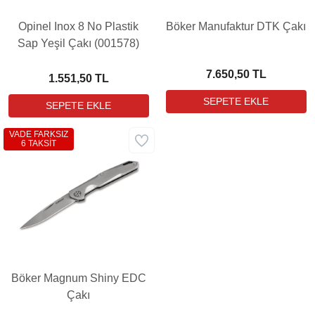
Opinel Inox 8 No Plastik
Böker Manufaktur DTK Çakı
Sap Yeşil Çakı (001578)
7.650,50 TL
1.551,50 TL
VADE FARKSIZ
6 TAKSİT
Böker Magnum Shiny EDC
Çakı