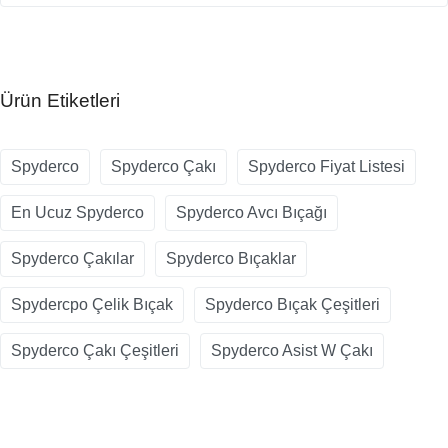
Ürün Etiketleri
Spyderco
Spyderco Çakı
Spyderco Fiyat Listesi
En Ucuz Spyderco
Spyderco Avcı Bıçağı
Spyderco Çakılar
Spyderco Bıçaklar
Spydercpo Çelik Bıçak
Spyderco Bıçak Çeşitleri
Spyderco Çakı Çeşitleri
Spyderco Asist W Çakı