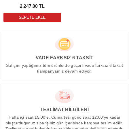
2.247,00 TL
VADE FARKSIZ 6 TAKSİT
Satışını yaptığımız tüm ürünlerde geçerli vade farksız 6 taksit
kampanyamız devam ediyor.
TESLİMAT BİLGİLERİ
Hafta içi saat 15:00'e, Cumartesi günü saat 12:00'ye kadar
oluşturduğunuz siparişiniz gün içerisinde kargoya teslim edilir.
Teslimat süresi bulunduğunuz bölgeye göre değişiklik gösterir.