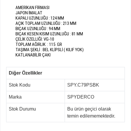
AMERİKAN FİRMASI
JAPON İMALAT
KAPALI UZUNLUĞU : 124 MM
AÇIK TOPLAM UZUNLUĞU : 213 MM
BIÇAK UZUNLUĞU : 94 MM
BIÇAK KESEN KISIM UZUNLUĞU : 81 MM
ÇELİK ÖZELLİĞİ: VG-10
TOPLAM AĞIRLIK : 115 GR
TAŞIMA ŞEKLİ : BEL KLİPSLİ ( KILIF YOK)
KATLANABİLİR ÇAKI
Diğer Özellikler
Stok Kodu
SPY.C79PSBK
Marka
SPYDERCO
Stok Durumu
Bu ürün geçici olarak
temin edilememektedir.