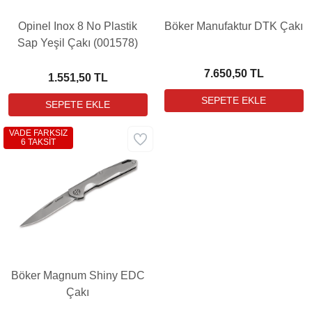
Opinel Inox 8 No Plastik
Böker Manufaktur DTK Çakı
Sap Yeşil Çakı (001578)
7.650,50 TL
1.551,50 TL
VADE FARKSIZ
6 TAKSİT
Böker Magnum Shiny EDC
Çakı