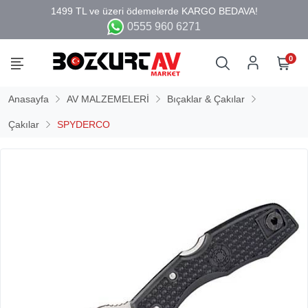
0555 960 6271
0
Anasayfa
AV MALZEMELERİ
Bıçaklar & Çakılar
Çakılar
SPYDERCO