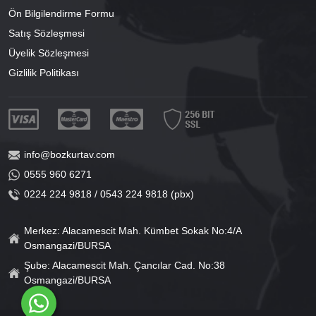
Ön Bilgilendirme Formu
Satış Sözleşmesi
Üyelik Sözleşmesi
Gizlilik Politikası
info@bozkurtav.com
0555 960 6271
0224 224 9818 / 0543 224 9818 (pbx)
Merkez: Alacamescit Mah. Kümbet Sokak No:4/A
Osmangazi/BURSA
Şube: Alacamescit Mah. Çancılar Cad. No:38
Osmangazi/BURSA