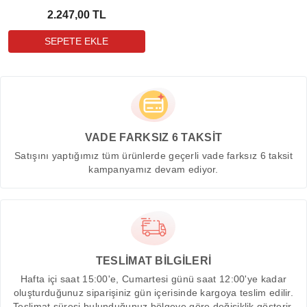
2.247,00 TL
VADE FARKSIZ 6 TAKSİT
Satışını yaptığımız tüm ürünlerde geçerli vade farksız 6 taksit
kampanyamız devam ediyor.
TESLİMAT BİLGİLERİ
Hafta içi saat 15:00'e, Cumartesi günü saat 12:00'ye kadar
oluşturduğunuz siparişiniz gün içerisinde kargoya teslim edilir.
Teslimat süresi bulunduğunuz bölgeye göre değişiklik gösterir.