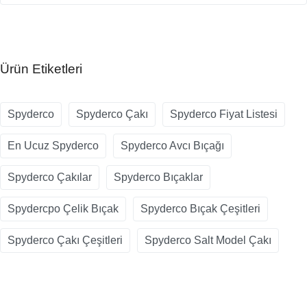
Ürün Etiketleri
Spyderco
Spyderco Çakı
Spyderco Fiyat Listesi
En Ucuz Spyderco
Spyderco Avcı Bıçağı
Spyderco Çakılar
Spyderco Bıçaklar
Spydercpo Çelik Bıçak
Spyderco Bıçak Çeşitleri
Spyderco Çakı Çeşitleri
Spyderco Salt Model Çakı