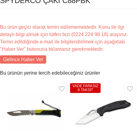
SPYDERCO ÇAKI C88PBK
Bu ürün geçici olarak temin edilememektedir. Konu ile ilgi
detaylı bilgi almak için lütfen bizi (0224 224 98 18) arayınız.
Temin edildiğinde e-mail ile bilgilendirilmek için aşağıdaki
"Haber Ver" butonuna tıklamanız gerekmektedir.
Gelince Haber Ver
Bu ürünün yerine tercih edebileceğiniz ürünler
VADE FARKSIZ
6 TAKSİT