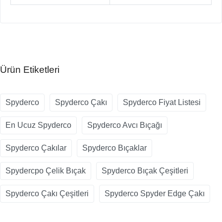
Ürün Etiketleri
Spyderco
Spyderco Çakı
Spyderco Fiyat Listesi
En Ucuz Spyderco
Spyderco Avcı Bıçağı
Spyderco Çakılar
Spyderco Bıçaklar
Spydercpo Çelik Bıçak
Spyderco Bıçak Çeşitleri
Spyderco Çakı Çeşitleri
Spyderco Spyder Edge Çakı