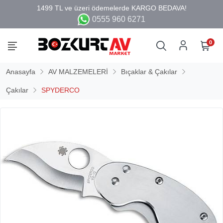
0555 960 6271
0
Anasayfa
AV MALZEMELERİ
Bıçaklar & Çakılar
Çakılar
SPYDERCO