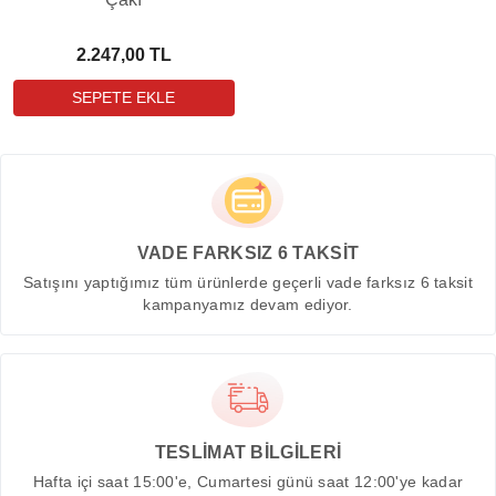
2.247,00 TL
VADE FARKSIZ 6 TAKSİT
Satışını yaptığımız tüm ürünlerde geçerli vade farksız 6 taksit
kampanyamız devam ediyor.
TESLİMAT BİLGİLERİ
Hafta içi saat 15:00'e, Cumartesi günü saat 12:00'ye kadar