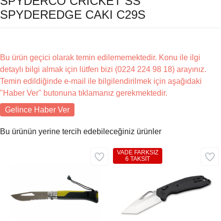
SPYDERCO CRICKET SS
SPYDEREDGE CAKI C29S
Bu ürün geçici olarak temin edilememektedir. Konu ile ilgi
detaylı bilgi almak için lütfen bizi (0224 224 98 18) arayınız.
Temin edildiğinde e-mail ile bilgilendirilmek için aşağıdaki
"Haber Ver" butonuna tıklamanız gerekmektedir.
Gelince Haber Ver
Bu ürünün yerine tercih edebileceğiniz ürünler
VADE FARKSIZ
6 TAKSİT