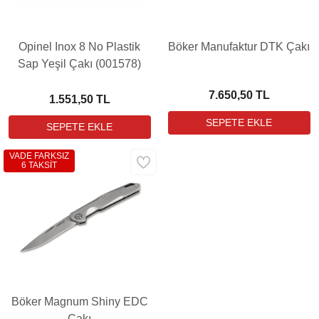
Opinel Inox 8 No Plastik
Böker Manufaktur DTK Çakı
Sap Yeşil Çakı (001578)
7.650,50 TL
1.551,50 TL
VADE FARKSIZ
6 TAKSİT
Böker Magnum Shiny EDC
Çakı