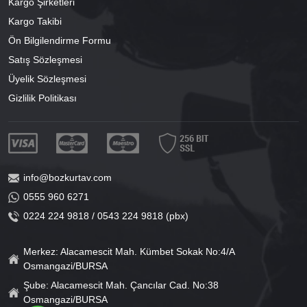
Kargo Şirketleri
Kargo Takibi
Ön Bilgilendirme Formu
Satış Sözleşmesi
Üyelik Sözleşmesi
Gizlilik Politikası
info@bozkurtav.com
0555 960 6271
0224 224 9818 / 0543 224 9818 (pbx)
Merkez: Alacamescit Mah. Kümbet Sokak No:4/A
Osmangazi/BURSA
Şube: Alacamescit Mah. Çancılar Cad. No:38
Osmangazi/BURSA