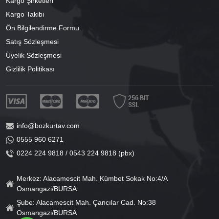
Kargo Şirketleri
Kargo Takibi
Ön Bilgilendirme Formu
Satış Sözleşmesi
Üyelik Sözleşmesi
Gizlilik Politikası
info@bozkurtav.com
0555 960 6271
0224 224 9818 / 0543 224 9818 (pbx)
Merkez: Alacamescit Mah. Kümbet Sokak No:4/A
Osmangazi/BURSA
Şube: Alacamescit Mah. Çancılar Cad. No:38
Osmangazi/BURSA