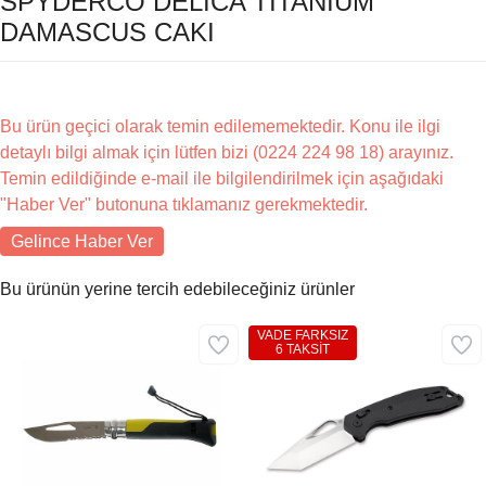
SPYDERCO DELICA TITANIUM
DAMASCUS CAKI
Bu ürün geçici olarak temin edilememektedir. Konu ile ilgi
detaylı bilgi almak için lütfen bizi (0224 224 98 18) arayınız.
Temin edildiğinde e-mail ile bilgilendirilmek için aşağıdaki
"Haber Ver" butonuna tıklamanız gerekmektedir.
Gelince Haber Ver
Bu ürünün yerine tercih edebileceğiniz ürünler
VADE FARKSIZ
6 TAKSİT