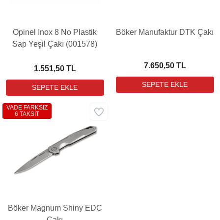
Opinel Inox 8 No Plastik
Böker Manufaktur DTK Çakı
Sap Yeşil Çakı (001578)
7.650,50 TL
1.551,50 TL
VADE FARKSIZ
6 TAKSİT
Böker Magnum Shiny EDC
Çakı