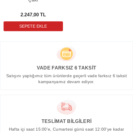
2.247,00 TL
VADE FARKSIZ 6 TAKSİT
Satışını yaptığımız tüm ürünlerde geçerli vade farksız 6 taksit
kampanyamız devam ediyor.
TESLİMAT BİLGİLERİ
Hafta içi saat 15:00'e, Cumartesi günü saat 12:00'ye kadar