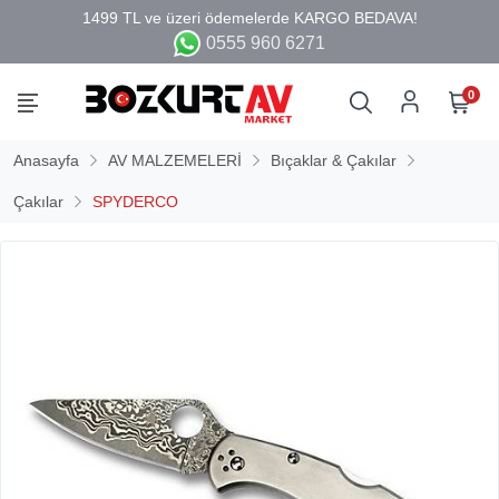
0555 960 6271
0
Anasayfa
AV MALZEMELERİ
Bıçaklar & Çakılar
Çakılar
SPYDERCO