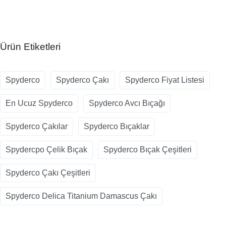
Ürün Etiketleri
Spyderco
Spyderco Çakı
Spyderco Fiyat Listesi
En Ucuz Spyderco
Spyderco Avcı Bıçağı
Spyderco Çakılar
Spyderco Bıçaklar
Spydercpo Çelik Bıçak
Spyderco Bıçak Çeşitleri
Spyderco Çakı Çeşitleri
Spyderco Delica Titanium Damascus Çakı