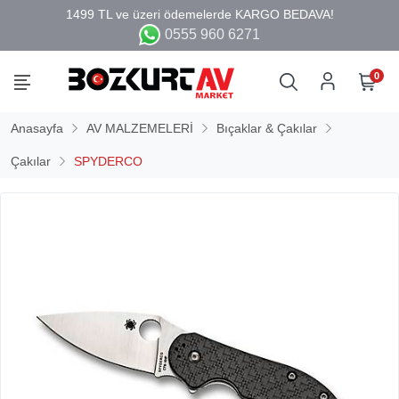
0555 960 6271
0
Anasayfa
AV MALZEMELERİ
Bıçaklar & Çakılar
Çakılar
SPYDERCO