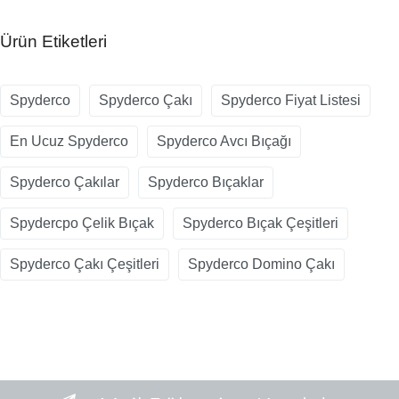
Ürün Etiketleri
Spyderco
Spyderco Çakı
Spyderco Fiyat Listesi
En Ucuz Spyderco
Spyderco Avcı Bıçağı
Spyderco Çakılar
Spyderco Bıçaklar
Spydercpo Çelik Bıçak
Spyderco Bıçak Çeşitleri
Spyderco Çakı Çeşitleri
Spyderco Domino Çakı