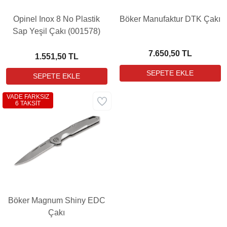
Opinel Inox 8 No Plastik
Böker Manufaktur DTK Çakı
Sap Yeşil Çakı (001578)
7.650,50 TL
1.551,50 TL
VADE FARKSIZ
6 TAKSİT
Böker Magnum Shiny EDC
Çakı