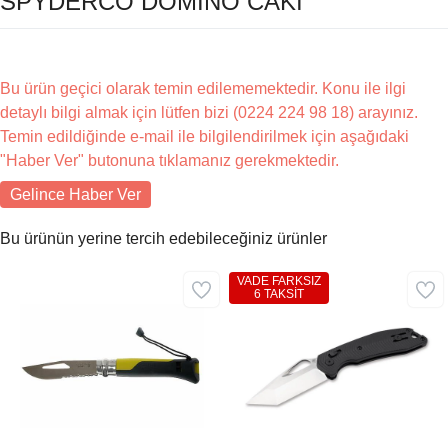
SPYDERCO DOMINO CAKI
Bu ürün geçici olarak temin edilememektedir. Konu ile ilgi
detaylı bilgi almak için lütfen bizi (0224 224 98 18) arayınız.
Temin edildiğinde e-mail ile bilgilendirilmek için aşağıdaki
"Haber Ver" butonuna tıklamanız gerekmektedir.
Gelince Haber Ver
Bu ürünün yerine tercih edebileceğiniz ürünler
VADE FARKSIZ
6 TAKSİT