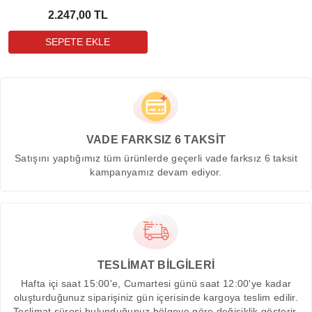
2.247,00 TL
VADE FARKSIZ 6 TAKSİT
Satışını yaptığımız tüm ürünlerde geçerli vade farksız 6 taksit
kampanyamız devam ediyor.
TESLİMAT BİLGİLERİ
Hafta içi saat 15:00'e, Cumartesi günü saat 12:00'ye kadar
oluşturduğunuz siparişiniz gün içerisinde kargoya teslim edilir.
Teslimat süresi bulunduğunuz bölgeye göre değişiklik gösterir.