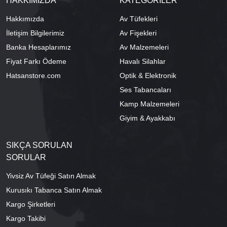
HAKKIMIZDA
KATEGORİLER
Hakkımızda
Av Tüfekleri
İletişim Bilgilerimiz
Av Fişekleri
Banka Hesaplarımız
Av Malzemeleri
Fiyat Farkı Ödeme
Havalı Silahlar
Hatsanstore.com
Optik & Elektronik
Ses Tabancaları
Kamp Malzemeleri
Giyim & Ayakkabı
SIKÇA SORULAN
SORULAR
Yivsiz Av Tüfeği Satın Almak
Kurusıkı Tabanca Satın Almak
Kargo Şirketleri
Kargo Takibi