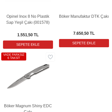
Opinel Inox 8 No Plastik
Böker Manufaktur DTK Çakı
Sap Yeşil Çakı (001578)
7.650,50 TL
1.551,50 TL
VADE FARKSIZ
6 TAKSİT
Böker Magnum Shiny EDC
Çakı