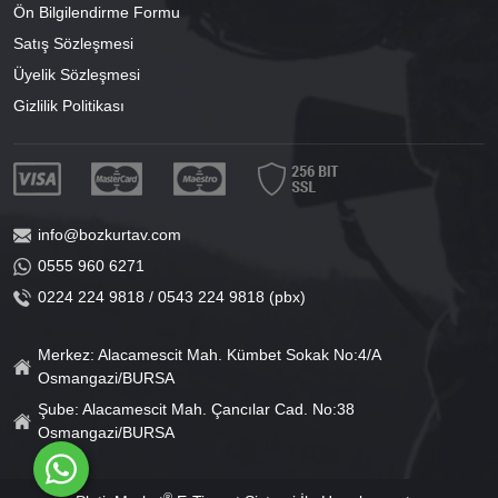
Ön Bilgilendirme Formu
Satış Sözleşmesi
Üyelik Sözleşmesi
Gizlilik Politikası
info@bozkurtav.com
0555 960 6271
0224 224 9818 / 0543 224 9818 (pbx)
Merkez: Alacamescit Mah. Kümbet Sokak No:4/A
Osmangazi/BURSA
Şube: Alacamescit Mah. Çancılar Cad. No:38
Osmangazi/BURSA
®