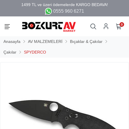
0555 960 6271
0
Anasayfa
AV MALZEMELERİ
Bıçaklar & Çakılar
Çakılar
SPYDERCO