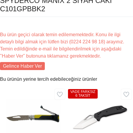
SPYDERCO MANIX 2 SIYAH CAKI
C101GPBBK2
Bu ürün geçici olarak temin edilememektedir. Konu ile ilgi
detaylı bilgi almak için lütfen bizi (0224 224 98 18) arayınız.
Temin edildiğinde e-mail ile bilgilendirilmek için aşağıdaki
"Haber Ver" butonuna tıklamanız gerekmektedir.
Gelince Haber Ver
Bu ürünün yerine tercih edebileceğiniz ürünler
VADE FARKSIZ
6 TAKSİT