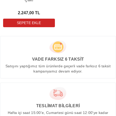
2.247,00 TL
VADE FARKSIZ 6 TAKSİT
Satışını yaptığımız tüm ürünlerde geçerli vade farksız 6 taksit
kampanyamız devam ediyor.
TESLİMAT BİLGİLERİ
Hafta içi saat 15:00'e, Cumartesi günü saat 12:00'ye kadar