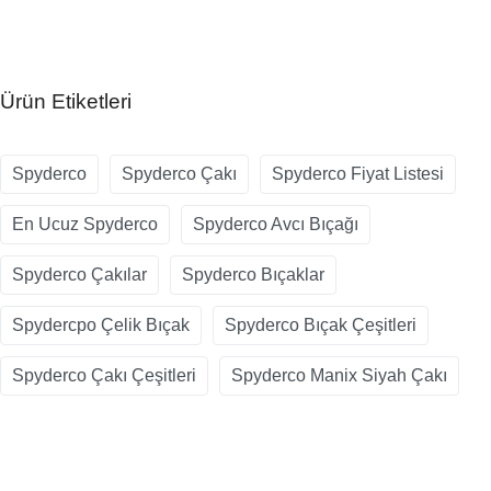
Ürün Etiketleri
Spyderco
Spyderco Çakı
Spyderco Fiyat Listesi
En Ucuz Spyderco
Spyderco Avcı Bıçağı
Spyderco Çakılar
Spyderco Bıçaklar
Spydercpo Çelik Bıçak
Spyderco Bıçak Çeşitleri
Spyderco Çakı Çeşitleri
Spyderco Manix Siyah Çakı