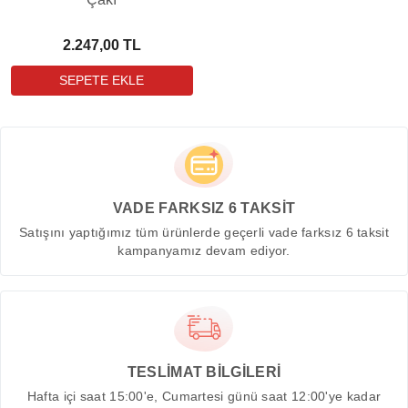
2.247,00 TL
VADE FARKSIZ 6 TAKSİT
Satışını yaptığımız tüm ürünlerde geçerli vade farksız 6 taksit
kampanyamız devam ediyor.
TESLİMAT BİLGİLERİ
Hafta içi saat 15:00'e, Cumartesi günü saat 12:00'ye kadar