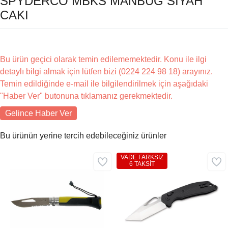
SPYDERCO MBKS MANBUG SIYAH
CAKI
Bu ürün geçici olarak temin edilememektedir. Konu ile ilgi
detaylı bilgi almak için lütfen bizi (0224 224 98 18) arayınız.
Temin edildiğinde e-mail ile bilgilendirilmek için aşağıdaki
"Haber Ver" butonuna tıklamanız gerekmektedir.
Gelince Haber Ver
Bu ürünün yerine tercih edebileceğiniz ürünler
VADE FARKSIZ
6 TAKSİT