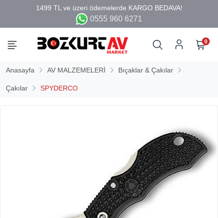
0555 960 6271
0
Anasayfa
AV MALZEMELERİ
Bıçaklar & Çakılar
Çakılar
SPYDERCO