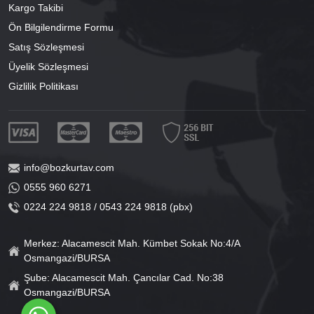
Kargo Takibi
Ön Bilgilendirme Formu
Satış Sözleşmesi
Üyelik Sözleşmesi
Gizlilik Politikası
info@bozkurtav.com
0555 960 6271
0224 224 9818 / 0543 224 9818 (pbx)
Merkez: Alacamescit Mah. Kümbet Sokak No:4/A
Osmangazi/BURSA
Şube: Alacamescit Mah. Çancılar Cad. No:38
Osmangazi/BURSA