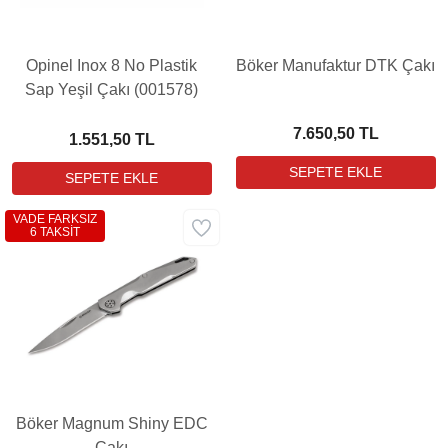
Opinel Inox 8 No Plastik
Böker Manufaktur DTK Çakı
Sap Yeşil Çakı (001578)
7.650,50 TL
1.551,50 TL
VADE FARKSIZ
6 TAKSİT
Böker Magnum Shiny EDC
Çakı