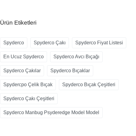
Ürün Etiketleri
Spyderco
Spyderco Çakı
Spyderco Fiyat Listesi
En Ucuz Spyderco
Spyderco Avcı Bıçağı
Spyderco Çakılar
Spyderco Bıçaklar
Spydercpo Çelik Bıçak
Spyderco Bıçak Çeşitleri
Spyderco Çakı Çeşitleri
Spyderco Manbug Psyderedge Model Model