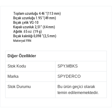
Toplam uzunluğu 4.46 "(113 mm)
Bıçak uzunluğu 1.95 "(49 mm)
Bıçak çelik VG-10
Kapalı uzunluk 2,51" (64 mm)
Ağırlık .65 oz. (19 g)
Bıçak kalınlığı 0,098 "(2,5 mm)
Materyal FRN
Diğer Özellikler
Stok Kodu
SPY.MBKS
Marka
SPYDERCO
Stok Durumu
Bu ürün geçici olarak
temin edilememektedir.