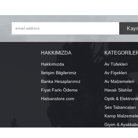
HAKKIMIZDA
KATEGORİLE
Hakkımızda
Av Tüfekleri
İletişim Bilgilerimiz
Av Fişekleri
Banka Hesaplarımız
Av Malzemeleri
Fiyat Farkı Ödeme
Havalı Silahlar
Hatsanstore.com
Optik & Elektroni
Ses Tabancaları
Kamp Malzemele
Giyim & Ayakkab