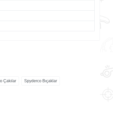
o Çakılar
Spyderco Bıçaklar