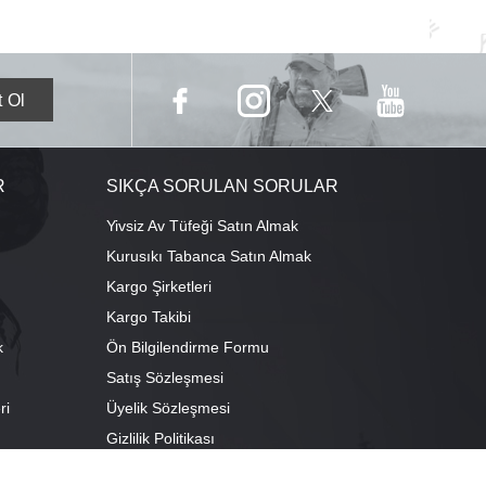
R
SIKÇA SORULAN SORULAR
Yivsiz Av Tüfeği Satın Almak
Kurusıkı Tabanca Satın Almak
Kargo Şirketleri
Kargo Takibi
k
Ön Bilgilendirme Formu
Satış Sözleşmesi
ri
Üyelik Sözleşmesi
ı
Gizlilik Politikası