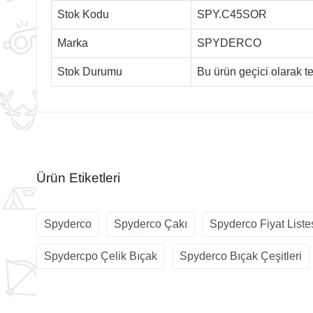
Stok Kodu
SPY.C45SOR
Marka
SPYDERCO
Stok Durumu
Bu ürün geçici olarak 
Ürün Etiketleri
Spyderco
Spyderco Çakı
Spyderco Fiyat Liste
Spydercpo Çelik Bıçak
Spyderco Bıçak Çeşitleri