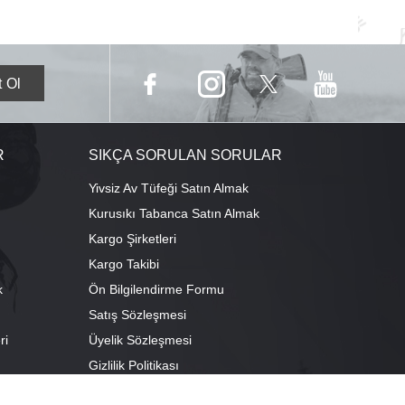
R
SIKÇA SORULAN SORULAR
Yivsiz Av Tüfeği Satın Almak
Kurusıkı Tabanca Satın Almak
Kargo Şirketleri
Kargo Takibi
k
Ön Bilgilendirme Formu
Satış Sözleşmesi
ri
Üyelik Sözleşmesi
ı
Gizlilik Politikası