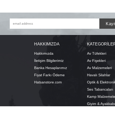
HAKKIMIZDA
KATEGORİLE
Hakkımızda
Av Tüfekleri
İletişim Bilgilerimiz
Av Fişekleri
Banka Hesaplarımız
Av Malzemeleri
Fiyat Farkı Ödeme
Havalı Silahlar
Hatsanstore.com
Optik & Elektroni
Ses Tabancaları
Kamp Malzemele
Giyim & Ayakkab