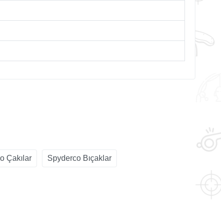
o Çakılar
Spyderco Bıçaklar