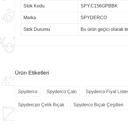
Stok Kodu
SPY.C156GPBBK
Marka
SPYDERCO
Stok Durumu
Bu ürün geçici olarak 
Ürün Etiketleri
Spyderco
Spyderco Çakı
Spyderco Fiyat Liste
Spydercpo Çelik Bıçak
Spyderco Bıçak Çeşitleri