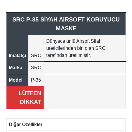
SRC P-35 SİYAH AIRSOFT KORUYUCU
MASKE
Dünyaca ünlü Airsoft Silah
üreticilerinden biri olan SRC
tarafından üretilmiştir.
İmalatçı
SRC
Marka
SRC
Model
P-35
LÜTFEN
DİKKAT
Diğer Özellikler