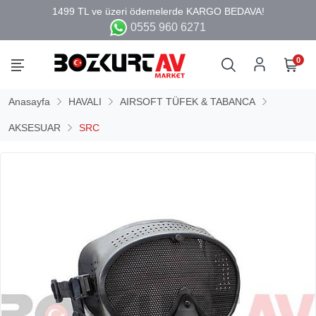
0555 960 6271
0
Anasayfa
HAVALI
AIRSOFT TÜFEK & TABANCA
AKSESUAR
SRC