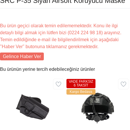
SRC P-35 Siyah Airsoft Koruyucu Maske
Bu ürün geçici olarak temin edilememektedir. Konu ile ilgi
detaylı bilgi almak için lütfen bizi (0224 224 98 18) arayınız.
Temin edildiğinde e-mail ile bilgilendirilmek için aşağıdaki
"Haber Ver" butonuna tıklamanız gerekmektedir.
Gelince Haber Ver
Bu ürünün yerine tercih edebileceğiniz ürünler
VADE FARKSIZ
6 TAKSİT
Kargo Bedava