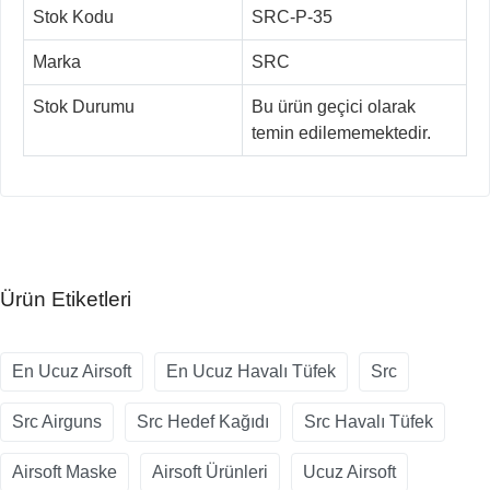
Stok Kodu
SRC-P-35
Marka
SRC
Stok Durumu
Bu ürün geçici olarak
temin edilememektedir.
Ürün Etiketleri
En Ucuz Airsoft
En Ucuz Havalı Tüfek
Src
Src Airguns
Src Hedef Kağıdı
Src Havalı Tüfek
Airsoft Maske
Airsoft Ürünleri
Ucuz Airsoft