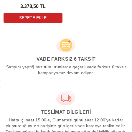
3.378,50 TL
VADE FARKSIZ 6 TAKSİT
Satışını yaptığımız tüm ürünlerde geçerli vade farksız 6 taksit
kampanyamız devam ediyor.
TESLİMAT BİLGİLERİ
Hafta içi saat 15:00'e, Cumartesi günü saat 12:00'ye kadar
oluşturduğunuz siparişiniz gün içerisinde kargoya teslim edilir.
Teslimat süresi bulunduğunuz bölgeye göre değişiklik gösterir.