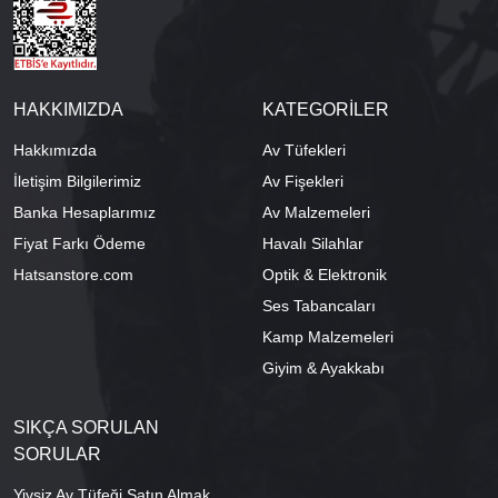
HAKKIMIZDA
KATEGORİLER
Hakkımızda
Av Tüfekleri
İletişim Bilgilerimiz
Av Fişekleri
Banka Hesaplarımız
Av Malzemeleri
Fiyat Farkı Ödeme
Havalı Silahlar
Hatsanstore.com
Optik & Elektronik
Ses Tabancaları
Kamp Malzemeleri
Giyim & Ayakkabı
SIKÇA SORULAN
SORULAR
Yivsiz Av Tüfeği Satın Almak