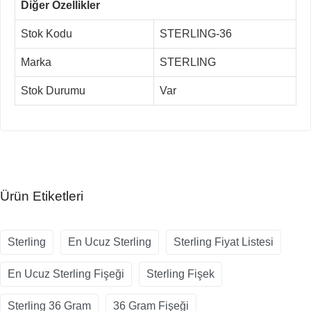
Diğer Özellikler
Stok Kodu
STERLING-36
Marka
STERLING
Stok Durumu
Var
Ürün Etiketleri
Sterling
En Ucuz Sterling
Sterling Fiyat Listesi
En Ucuz Sterling Fişeği
Sterling Fişek
Sterling 36 Gram
36 Gram Fişeği