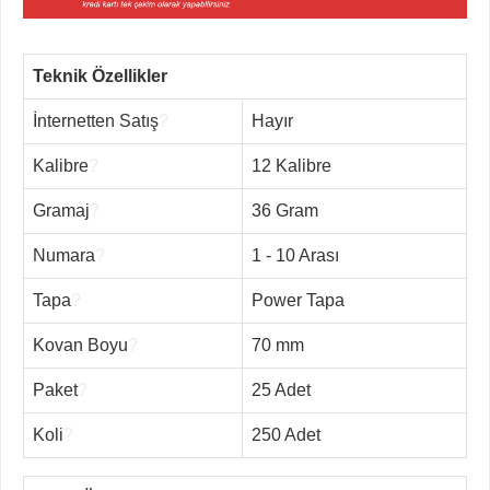
Teknik Özellikler
İnternetten Satış
?
Hayır
Kalibre
?
12 Kalibre
Gramaj
?
36 Gram
Numara
?
1 - 10 Arası
Tapa
?
Power Tapa
Kovan Boyu
?
70 mm
Paket
?
25 Adet
Koli
?
250 Adet