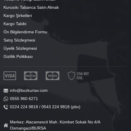
Kurusıkı Tabanca Satın Almak
Kargo Şirketleri
Kargo Takibi
Ön Bilgilendirme Formu
Satış Sözleşmesi
Üyelik Sözleşmesi
Gizlilik Politikası
info@bozkurtav.com
0555 960 6271
0224 224 9818 / 0543 224 9818 (pbx)
Merkez: Alacamescit Mah. Kümbet Sokak No:4/A
Osmangazi/BURSA