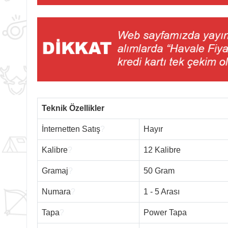
Teknik Özellikler
İnternetten Satış
?
Hayır
Kalibre
?
12 Kalibre
Gramaj
?
50 Gram
Numara
?
1 - 5 Arası
Tapa
?
Power Tapa