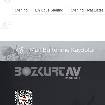
Sterling
En Ucuz Sterling
Sterling Fiyat Listesi