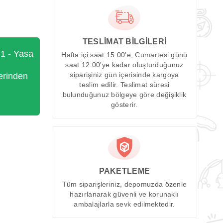
TESLİMAT BİLGİLERİ
71 - Yasa
Hafta içi saat 15:00'e, Cumartesi günü
saat 12:00'ye kadar oluşturduğunuz
erinden
siparişiniz gün içerisinde kargoya
teslim edilir. Teslimat süresi
bulunduğunuz bölgeye göre değişiklik
gösterir.
PAKETLEME
Tüm siparişleriniz, depomuzda özenle
hazırlanarak güvenli ve korunaklı
ambalajlarla sevk edilmektedir.