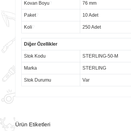
Kovan Boyu
?
76 mm
Paket
?
10 Adet
Koli
?
250 Adet
Diğer Özellikler
Stok Kodu
STERLING-50-M
Marka
STERLING
Stok Durumu
Var
Ürün Etiketleri