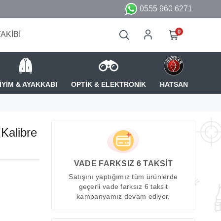
0555 960 6271
0
TAKİBİ
İYİM & AYAKKABI
OPTİK & ELEKTRONİK
HATSAN
Kalibre
VADE FARKSIZ 6 TAKSİT
Satışını yaptığımız tüm ürünlerde
geçerli vade farksız 6 taksit
kampanyamız devam ediyor.