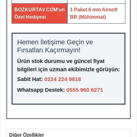
BOZKURTAV.COM'un
1 Paket 6 mm Airsoft
Özel Hediyesi
BB (Mühimmat)
Hemen İletişime Geçin ve
Fırsatları Kaçırmayın!
Ürün stok durumu ve güncel fiyat
bilgileri için uzman ekibimizle görüşün:
Sabit Hat:
0224 224 9818
Whatsapp Destek:
0555 960 6271
Diğer Özellikler