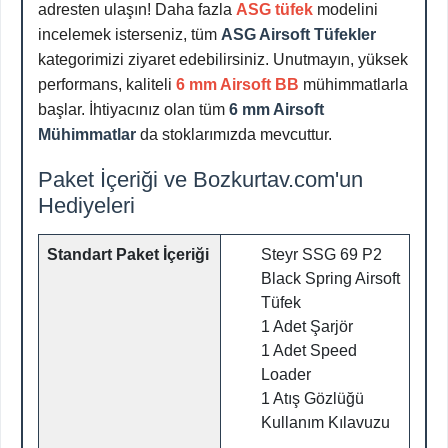
adresten ulaşın! Daha fazla
ASG tüfek
modelini
incelemek isterseniz, tüm
ASG Airsoft Tüfekler
kategorimizi ziyaret edebilirsiniz. Unutmayın, yüksek
performans, kaliteli
6 mm Airsoft BB
mühimmatlarla
başlar. İhtiyacınız olan tüm
6 mm Airsoft
Mühimmatlar
da stoklarımızda mevcuttur.
Paket İçeriği ve Bozkurtav.com'un
Hediyeleri
Standart Paket İçeriği
Steyr SSG 69 P2
Black Spring Airsoft
Tüfek
1 Adet Şarjör
1 Adet Speed
Loader
1 Atış Gözlüğü
Kullanım Kılavuzu