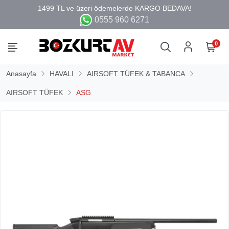
0555 960 6271
0
Anasayfa
HAVALI
AIRSOFT TÜFEK & TABANCA
AIRSOFT TÜFEK
ASG