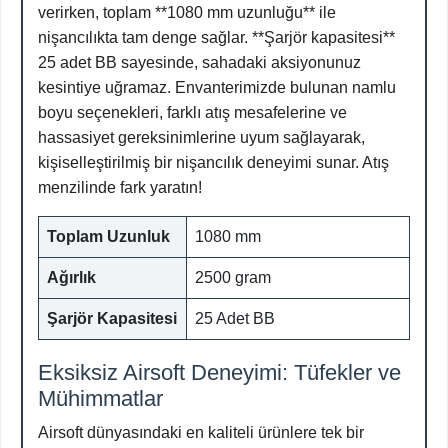
verirken, toplam **1080 mm uzunluğu** ile
nişancılıkta tam denge sağlar. **Şarjör kapasitesi**
25 adet BB sayesinde, sahadaki aksiyonunuz
kesintiye uğramaz. Envanterimizde bulunan namlu
boyu seçenekleri, farklı atış mesafelerine ve
hassasiyet gereksinimlerine uyum sağlayarak,
kişiselleştirilmiş bir nişancılık deneyimi sunar. Atış
menzilinde fark yaratın!
Toplam Uzunluk
1080 mm
Ağırlık
2500 gram
Şarjör Kapasitesi
25 Adet BB
Eksiksiz Airsoft Deneyimi: Tüfekler ve
Mühimmatlar
Airsoft dünyasındaki en kaliteli ürünlere tek bir