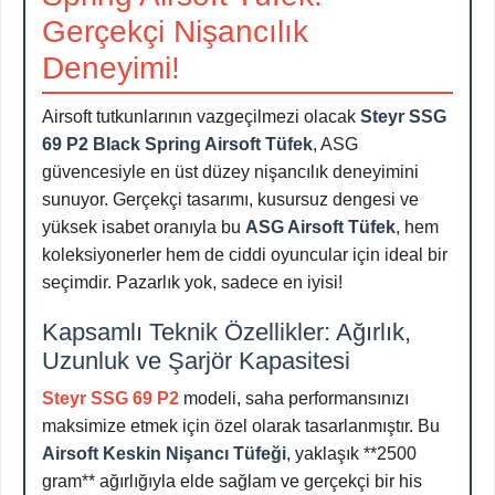
Gerçekçi Nişancılık
Deneyimi!
Airsoft tutkunlarının vazgeçilmezi olacak
Steyr SSG
69 P2 Black Spring Airsoft Tüfek
, ASG
güvencesiyle en üst düzey nişancılık deneyimini
sunuyor. Gerçekçi tasarımı, kusursuz dengesi ve
yüksek isabet oranıyla bu
ASG Airsoft Tüfek
, hem
koleksiyonerler hem de ciddi oyuncular için ideal bir
seçimdir. Pazarlık yok, sadece en iyisi!
Kapsamlı Teknik Özellikler: Ağırlık,
Uzunluk ve Şarjör Kapasitesi
Steyr SSG 69 P2
modeli, saha performansınızı
maksimize etmek için özel olarak tasarlanmıştır. Bu
Airsoft Keskin Nişancı Tüfeği
, yaklaşık **2500
gram** ağırlığıyla elde sağlam ve gerçekçi bir his