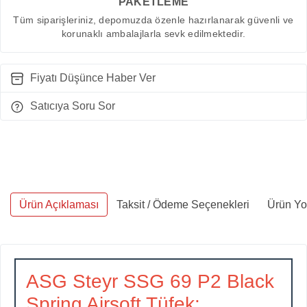
PAKETLEME
Tüm siparişleriniz, depomuzda özenle hazırlanarak güvenli ve
korunaklı ambalajlarla sevk edilmektedir.
Fiyatı Düşünce Haber Ver
Satıcıya Soru Sor
Ürün Açıklaması
Taksit / Ödeme Seçenekleri
Ürün Yo
ASG Steyr SSG 69 P2 Black
Spring Airsoft Tüfek: