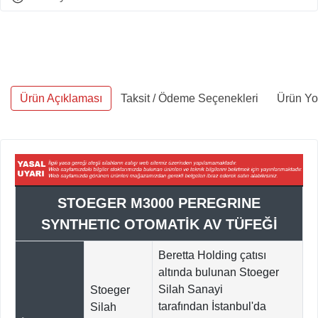
Ürün Açıklaması
Taksit / Ödeme Seçenekleri
Ürün Yo
STOEGER M3000 PEREGRINE
SYNTHETIC OTOMATİK AV TÜFEĞİ
Beretta Holding çatısı
altında bulunan Stoeger
Silah Sanayi
Stoeger
tarafından İstanbul'da
Silah