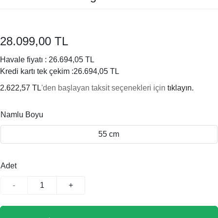
28.099,00 TL
Havale fiyatı :
26.694,05 TL
Kredi kartı tek çekim :
26.694,05 TL
2.622,57 TL
'den başlayan taksit seçenekleri için
tıklayın.
Namlu Boyu
55 cm
Adet
-
+