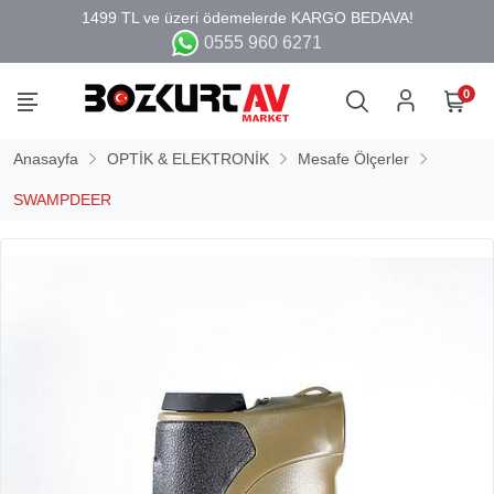
0555 960 6271
0
Anasayfa
OPTİK & ELEKTRONİK
Mesafe Ölçerler
SWAMPDEER