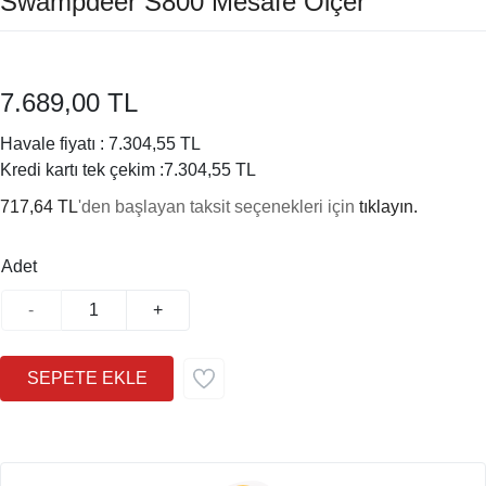
Swampdeer S800 Mesafe Ölçer
7.689,00 TL
Havale fiyatı :
7.304,55 TL
Kredi kartı tek çekim :
7.304,55 TL
717,64 TL
'den başlayan taksit seçenekleri için
tıklayın.
Adet
-
+