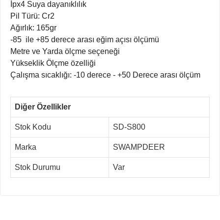
İpx4 Suya dayanıklılık
Pil Türü: Cr2
Ağırlık: 165gr
-85 ile +85 derece arası eğim açısı ölçümü
Metre ve Yarda ölçme seçeneği
Yükseklik Ölçme özelliği
Çalışma sıcaklığı: -10 derece - +50 Derece arası ölçüm
Diğer Özellikler
Stok Kodu
SD-S800
Marka
SWAMPDEER
Stok Durumu
Var