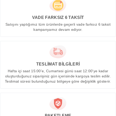
VADE FARKSIZ 6 TAKSİT
Satışını yaptığımız tüm ürünlerde geçerli vade farksız 6 taksit
kampanyamız devam ediyor.
TESLİMAT BİLGİLERİ
Hafta içi saat 15:00'e, Cumartesi günü saat 12:00'ye kadar
oluşturduğunuz siparişiniz gün içerisinde kargoya teslim edilir.
Teslimat süresi bulunduğunuz bölgeye göre değişiklik gösterir.
PAKETLEME