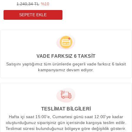
1.240,34 TL
%10
VADE FARKSIZ 6 TAKSİT
Satışını yaptığımız tüm ürünlerde geçerli vade farksız 6 taksit
kampanyamız devam ediyor.
TESLİMAT BİLGİLERİ
Hafta içi saat 15:00'e, Cumartesi günü saat 12:00'ye kadar
oluşturduğunuz siparişiniz gün içerisinde kargoya teslim edilir.
Teslimat süresi bulunduğunuz bölgeye göre değişiklik gösterir.