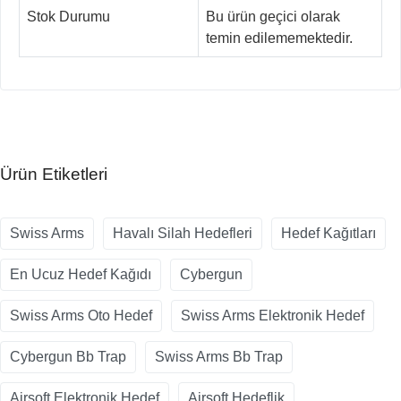
Stok Durumu
Bu ürün geçici olarak
temin edilememektedir.
Ürün Etiketleri
Swiss Arms
Havalı Silah Hedefleri
Hedef Kağıtları
En Ucuz Hedef Kağıdı
Cybergun
Swiss Arms Oto Hedef
Swiss Arms Elektronik Hedef
Cybergun Bb Trap
Swiss Arms Bb Trap
Airsoft Elektronik Hedef
Airsoft Hedeflik