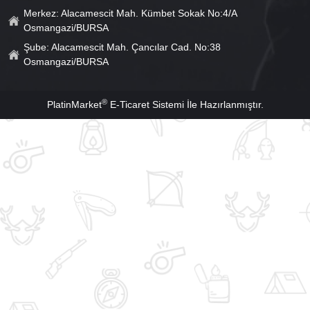
Merkez: Alacamescit Mah. Kümbet Sokak No:4/A
Osmangazi/BURSA
Şube: Alacamescit Mah. Çancılar Cad. No:38
Osmangazi/BURSA
®
PlatinMarket
E-Ticaret Sistemi
İle Hazırlanmıştır.