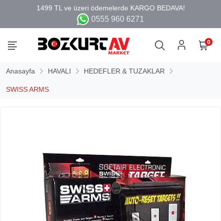
0555 960 6271
0
Anasayfa
HAVALI
HEDEFLER & TUZAKLAR
SWISS ARMS