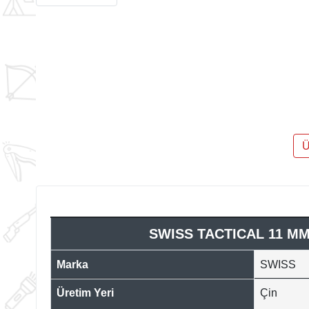
Ü
SWISS TACTICAL 11 MM
Marka
SWISS
Üretim Yeri
Çin