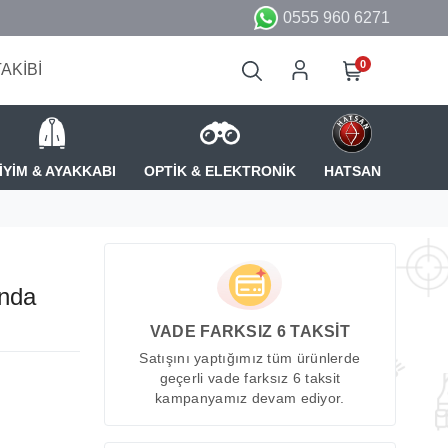
0555 960 6271
0
TAKİBİ
İYİM & AYAKKABI
OPTİK & ELEKTRONİK
HATSAN
ında
VADE FARKSIZ 6 TAKSİT
Satışını yaptığımız tüm ürünlerde
geçerli vade farksız 6 taksit
kampanyamız devam ediyor.