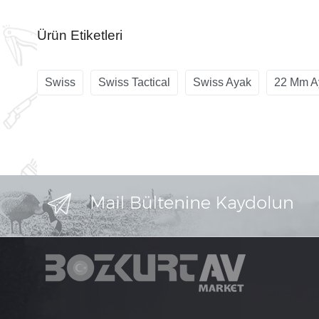
Ürün Etiketleri
Swiss
Swiss Tactical
Swiss Ayak
22 Mm A