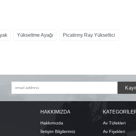
yak
Yükseltme Ayağı
Picatinny Ray Yükseltici
HAKKIMIZDA
KATEGORİLE
Hakkımızda
Av Tüfekleri
İletişim Bilgilerimiz
Av Fişekleri