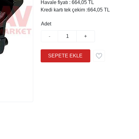
Havale fiyatı :
664,05 TL
Kredi kartı tek çekim :
664,05 TL
Adet
-
+