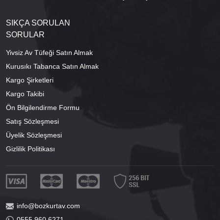
SIKÇA SORULAN
SORULAR
Yivsiz Av Tüfeği Satın Almak
Kurusıkı Tabanca Satın Almak
Kargo Şirketleri
Kargo Takibi
Ön Bilgilendirme Formu
Satış Sözleşmesi
Üyelik Sözleşmesi
Gizlilik Politikası
info@bozkurtav.com
0555 960 6271