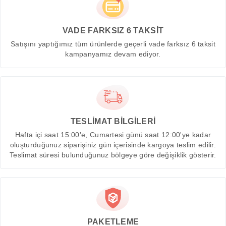
VADE FARKSIZ 6 TAKSİT
Satışını yaptığımız tüm ürünlerde geçerli vade farksız 6 taksit
kampanyamız devam ediyor.
TESLİMAT BİLGİLERİ
Hafta içi saat 15:00'e, Cumartesi günü saat 12:00'ye kadar
oluşturduğunuz siparişiniz gün içerisinde kargoya teslim edilir.
Teslimat süresi bulunduğunuz bölgeye göre değişiklik gösterir.
PAKETLEME