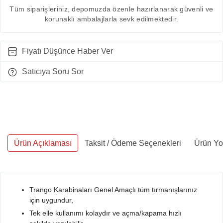
Tüm siparişleriniz, depomuzda özenle hazırlanarak güvenli ve
korunaklı ambalajlarla sevk edilmektedir.
Fiyatı Düşünce Haber Ver
Satıcıya Soru Sor
Ürün Açıklaması
Taksit / Ödeme Seçenekleri
Ürün Yo
Trango Karabinaları Genel Amaçlı tüm tırmanışlarınız
için uygundur,
Tek elle kullanımı kolaydır ve açma/kapama hızlı