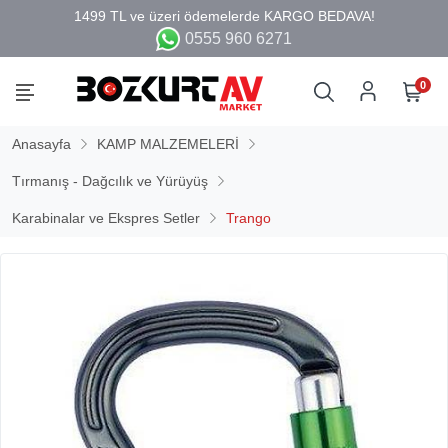
0555 960 6271
0
Anasayfa
KAMP MALZEMELERİ
Tırmanış - Dağcılık ve Yürüyüş
Karabinalar ve Ekspres Setler
Trango