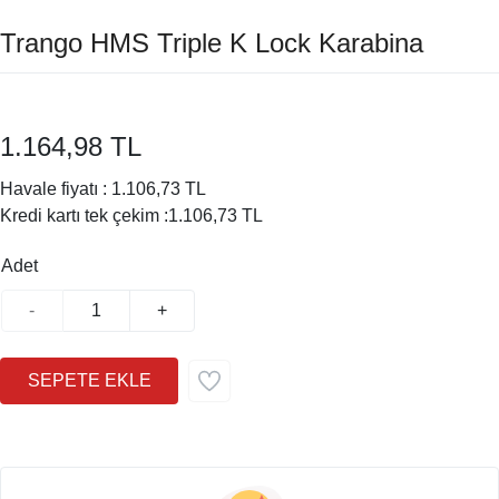
Trango HMS Triple K Lock Karabina
1.164,98 TL
Havale fiyatı :
1.106,73 TL
Kredi kartı tek çekim :
1.106,73 TL
Adet
-
+