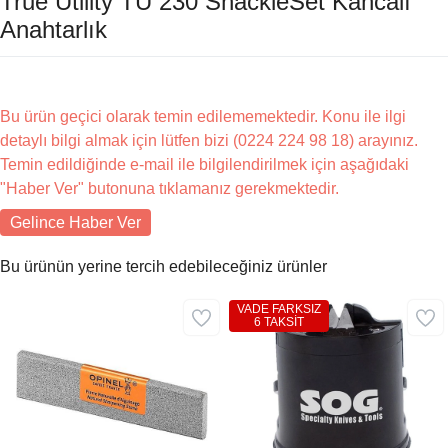
True Utility TU 230 ShackleSet Kancalı
Anahtarlık
Bu ürün geçici olarak temin edilememektedir. Konu ile ilgi
detaylı bilgi almak için lütfen bizi (0224 224 98 18) arayınız.
Temin edildiğinde e-mail ile bilgilendirilmek için aşağıdaki
"Haber Ver" butonuna tıklamanız gerekmektedir.
Gelince Haber Ver
Bu ürünün yerine tercih edebileceğiniz ürünler
VADE FARKSIZ
6 TAKSİT