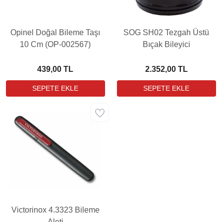
Opinel Doğal Bileme Taşı
SOG SH02 Tezgah Üstü
10 Cm (OP-002567)
Bıçak Bileyici
439,00 TL
2.352,00 TL
Victorinox 4.3323 Bileme
Aleti