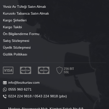
Yivsiz Av Tüfeği Satın Almak
Kurusıkı Tabanca Satın Almak
Kargo Şirketleri
Kargo Takibi
Ön Bilgilendirme Formu
Satış Sözleşmesi
Üyelik Sözleşmesi
Gizlilik Politikası
info@bozkurtav.com
0555 960 6271
0224 224 9818 / 0543 224 9818 (pbx)
Merkez: Alacamescit Mah. Kümbet Sokak No:4/A