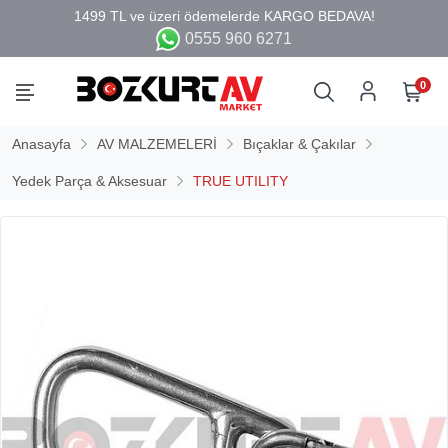
0555 960 6271
0
Anasayfa
AV MALZEMELERİ
Bıçaklar & Çakılar
Yedek Parça & Aksesuar
TRUE UTILITY