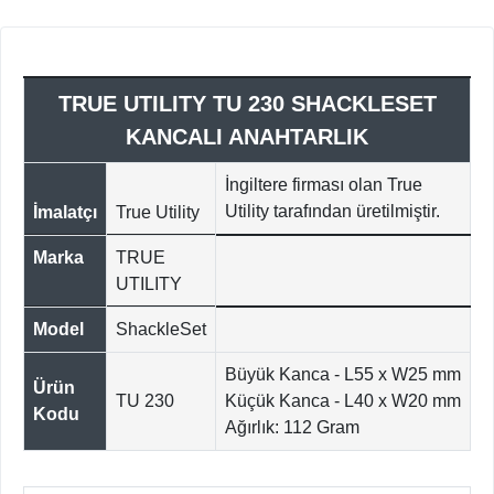
TRUE UTILITY TU 230 SHACKLESET
KANCALI ANAHTARLIK
İngiltere firması olan True
Utility tarafından üretilmiştir.
İmalatçı
True Utility
Marka
TRUE
UTILITY
Model
ShackleSet
Büyük Kanca - L55 x W25 mm
Ürün
TU 230
Küçük Kanca - L40 x W20 mm
Kodu
Ağırlık: 112 Gram