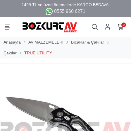
0555 960 6271
0
Anasayfa
AV MALZEMELERİ
Bıçaklar & Çakılar
Çakılar
TRUE UTILITY