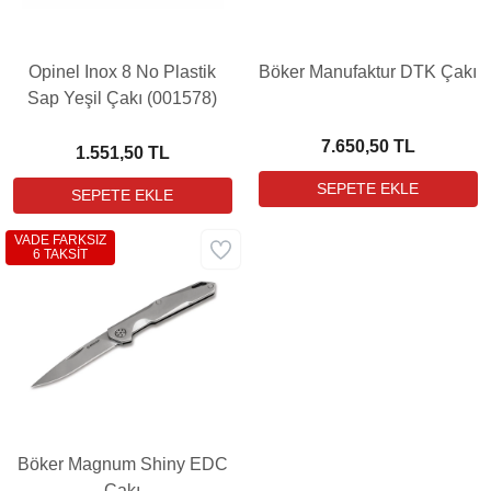
Opinel Inox 8 No Plastik
Böker Manufaktur DTK Çakı
Sap Yeşil Çakı (001578)
7.650,50 TL
1.551,50 TL
VADE FARKSIZ
6 TAKSİT
Böker Magnum Shiny EDC
Çakı