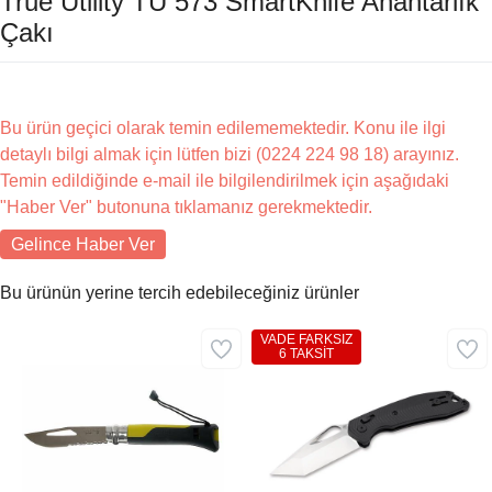
True Utility TU 573 SmartKnife Anahtarlık
Çakı
Bu ürün geçici olarak temin edilememektedir. Konu ile ilgi
detaylı bilgi almak için lütfen bizi (0224 224 98 18) arayınız.
Temin edildiğinde e-mail ile bilgilendirilmek için aşağıdaki
"Haber Ver" butonuna tıklamanız gerekmektedir.
Gelince Haber Ver
Bu ürünün yerine tercih edebileceğiniz ürünler
VADE FARKSIZ
6 TAKSİT