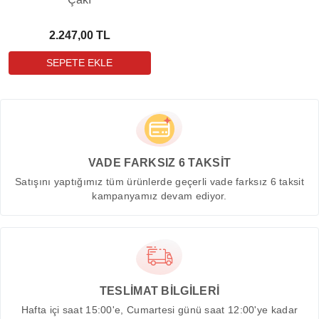
2.247,00 TL
VADE FARKSIZ 6 TAKSİT
Satışını yaptığımız tüm ürünlerde geçerli vade farksız 6 taksit
kampanyamız devam ediyor.
TESLİMAT BİLGİLERİ
Hafta içi saat 15:00'e, Cumartesi günü saat 12:00'ye kadar