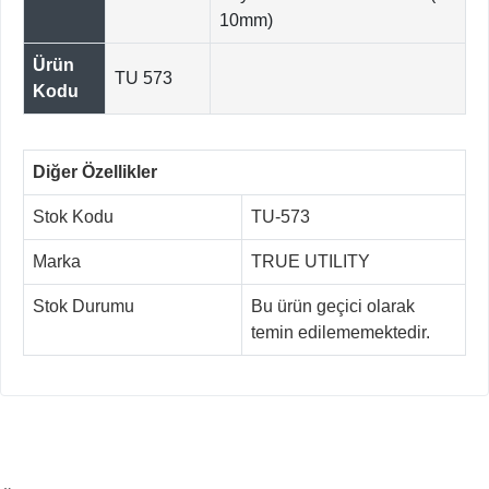
10mm)
Ürün
TU 573
Kodu
Diğer Özellikler
Stok Kodu
TU-573
Marka
TRUE UTILITY
Stok Durumu
Bu ürün geçici olarak
temin edilememektedir.