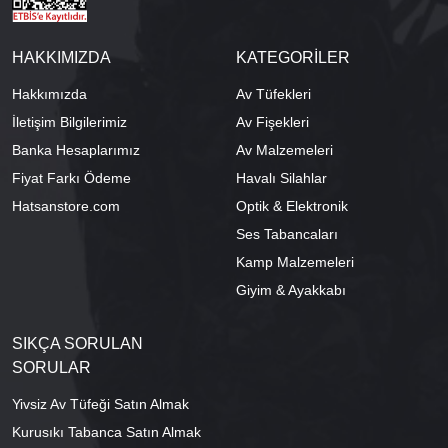
HAKKIMIZDA
KATEGORİLER
Hakkımızda
Av Tüfekleri
İletişim Bilgilerimiz
Av Fişekleri
Banka Hesaplarımız
Av Malzemeleri
Fiyat Farkı Ödeme
Havalı Silahlar
Hatsanstore.com
Optik & Elektronik
Ses Tabancaları
Kamp Malzemeleri
Giyim & Ayakkabı
SIKÇA SORULAN
SORULAR
Yivsiz Av Tüfeği Satın Almak
Kurusıkı Tabanca Satın Almak