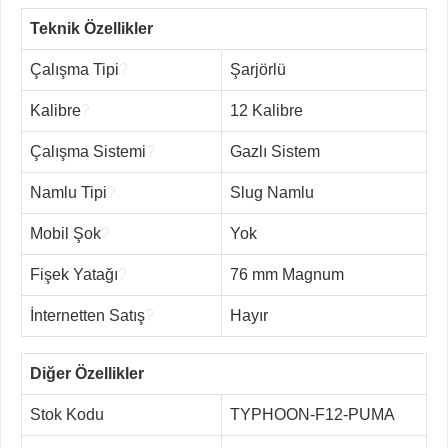
Teknik Özellikler
Çalışma Tipi
?
Şarjörlü
Kalibre
?
12 Kalibre
Çalışma Sistemi
?
Gazlı Sistem
Namlu Tipi
?
Slug Namlu
Mobil Şok
?
Yok
Fişek Yatağı
?
76 mm Magnum
İnternetten Satış
?
Hayır
Diğer Özellikler
Stok Kodu
TYPHOON-F12-PUMA