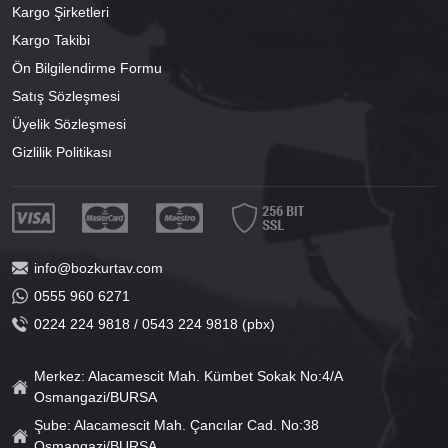
Kargo Şirketleri
Kargo Takibi
Ön Bilgilendirme Formu
Satış Sözleşmesi
Üyelik Sözleşmesi
Gizlilik Politikası
info@bozkurtav.com
0555 960 6271
0224 224 9818 / 0543 224 9818 (pbx)
Merkez: Alacamescit Mah. Kümbet Sokak No:4/A
Osmangazi/BURSA
Şube: Alacamescit Mah. Çancılar Cad. No:38
Osmangazi/BURSA