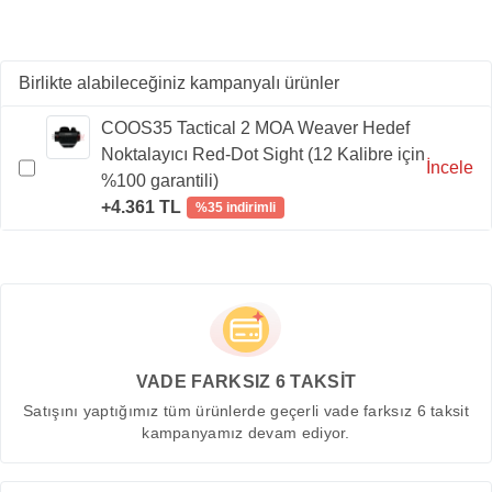
Birlikte alabileceğiniz kampanyalı ürünler
COOS35 Tactical 2 MOA Weaver Hedef
Noktalayıcı Red-Dot Sight (12 Kalibre için
İncele
%100 garantili)
+4.361 TL
%35 indirimli
VADE FARKSIZ 6 TAKSİT
Satışını yaptığımız tüm ürünlerde geçerli vade farksız 6 taksit
kampanyamız devam ediyor.