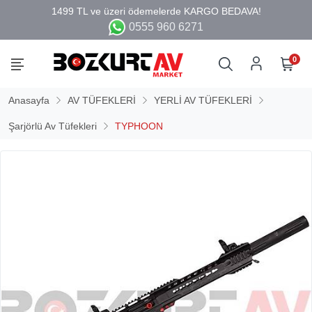
0555 960 6271
0
Anasayfa
AV TÜFEKLERİ
YERLİ AV TÜFEKLERİ
Şarjörlü Av Tüfekleri
TYPHOON