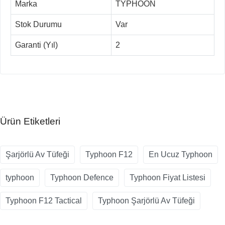
Marka
TYPHOON
Stok Durumu
Var
Garanti (Yıl)
2
Ürün Etiketleri
Şarjörlü Av Tüfeği
Typhoon F12
En Ucuz Typhoon
typhoon
Typhoon Defence
Typhoon Fiyat Listesi
Typhoon F12 Tactical
Typhoon Şarjörlü Av Tüfeği