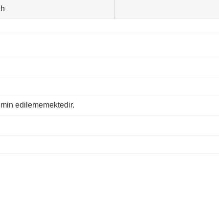
Ah
temin edilememektedir.