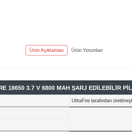
Ürün Açıklaması
Ürün Yorumları
E 18650 3.7 V 6800 MAH ŞARJ EDİLEBİLİR PİL
UltraFire tarafından üretilmişti