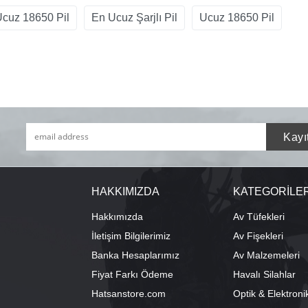
cuz 18650 Pil
En Ucuz Şarjlı Pil
Ucuz 18650 Pil
HAKKIMIZDA
KATEGORİLE
Hakkımızda
Av Tüfekleri
İletişim Bilgilerimiz
Av Fişekleri
Banka Hesaplarımız
Av Malzemeleri
Fiyat Farkı Ödeme
Havalı Silahlar
Hatsanstore.com
Optik & Elektroni