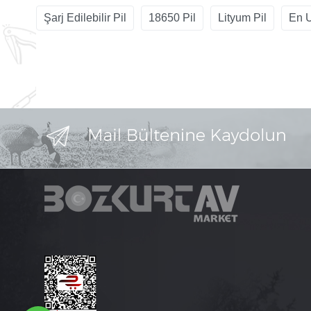
Şarj Edilebilir Pil
18650 Pil
Lityum Pil
En U