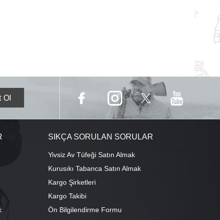
R
SIKÇA SORULAN SORULAR
Yivsiz Av Tüfeği Satın Almak
Kurusıkı Tabanca Satın Almak
Kargo Şirketleri
Kargo Takibi
k
Ön Bilgilendirme Formu