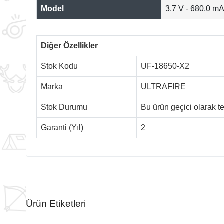
Model
3.7 V - 680,0 m
Diğer Özellikler
Stok Kodu
UF-18650-X2
Marka
ULTRAFIRE
Stok Durumu
Bu ürün geçici olarak 
Garanti (Yıl)
2
Ürün Etiketleri