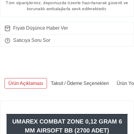
Tüm siparişleriniz, depomuzda özenle hazırlanarak güvenli ve
korunaklı ambalajlarla sevk edilmektedir.
Fiyatı Düşünce Haber Ver
Satıcıya Soru Sor
Ürün Açıklaması
Taksit / Ödeme Seçenekleri
Ürün Yo
UMAREX COMBAT ZONE 0,12 GRAM 6
MM AIRSOFT BB (2700 ADET)