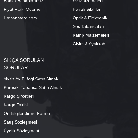
Banka Hesaplarımız
Av Malzemeleri
Fiyat Farkı Ödeme
Havalı Silahlar
Hatsanstore.com
Optik & Elektronik
Ses Tabancaları
Kamp Malzemeleri
Giyim & Ayakkabı
SIKÇA SORULAN
SORULAR
Yivsiz Av Tüfeği Satın Almak
Kurusıkı Tabanca Satın Almak
Kargo Şirketleri
Kargo Takibi
Ön Bilgilendirme Formu
Satış Sözleşmesi
Üyelik Sözleşmesi