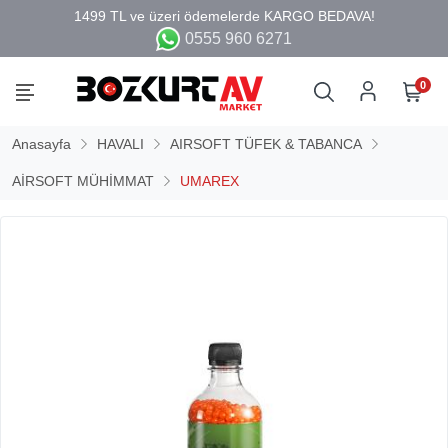
0555 960 6271
0
Anasayfa
HAVALI
AIRSOFT TÜFEK & TABANCA
AİRSOFT MÜHİMMAT
UMAREX