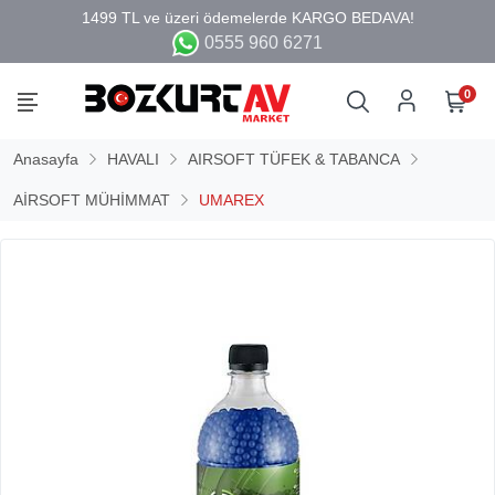
0555 960 6271
0
Anasayfa
HAVALI
AIRSOFT TÜFEK & TABANCA
AİRSOFT MÜHİMMAT
UMAREX