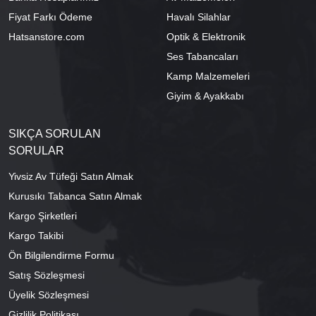
Fiyat Farkı Ödeme
Havalı Silahlar
Hatsanstore.com
Optik & Elektronik
Ses Tabancaları
Kamp Malzemeleri
Giyim & Ayakkabı
SIKÇA SORULAN
SORULAR
Yivsiz Av Tüfeği Satın Almak
Kurusıkı Tabanca Satın Almak
Kargo Şirketleri
Kargo Takibi
Ön Bilgilendirme Formu
Satış Sözleşmesi
Üyelik Sözleşmesi
Gizlilik Politikası