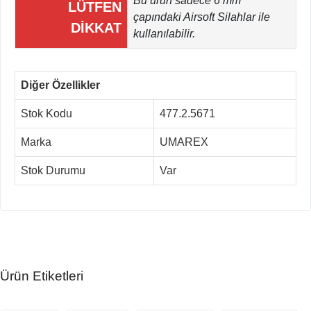
Bu ürün sadece 6 mm
LÜTFEN
çapındaki Airsoft Silahlar ile
DİKKAT
kullanılabilir.
Diğer Özellikler
Stok Kodu
477.2.5671
Marka
UMAREX
Stok Durumu
Var
Ürün Etiketleri