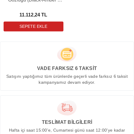
Gold Mirror)
11.112,24 TL
VADE FARKSIZ 6 TAKSİT
Satışını yaptığımız tüm ürünlerde geçerli vade farksız 6 taksit
kampanyamız devam ediyor.
TESLİMAT BİLGİLERİ
Hafta içi saat 15:00'e, Cumartesi günü saat 12:00'ye kadar