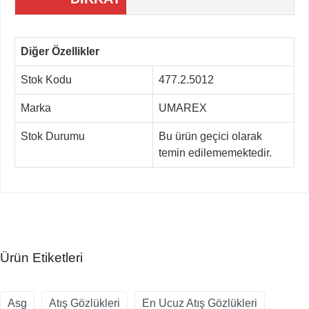
Diğer Özellikler
Stok Kodu
477.2.5012
Marka
UMAREX
Stok Durumu
Bu ürün geçici olarak
temin edilememektedir.
Ürün Etiketleri
Asg
Atış Gözlükleri
En Ucuz Atış Gözlükleri