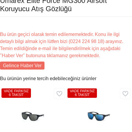
Umarex Elite Force MG300 Airsoft
Koruyucu Atış Gözlüğü
Bu ürün geçici olarak temin edilememektedir. Konu ile ilgi
detaylı bilgi almak için lütfen bizi (0224 224 98 18) arayınız.
Temin edildiğinde e-mail ile bilgilendirilmek için aşağıdaki
"Haber Ver" butonuna tıklamanız gerekmektedir.
Gelince Haber Ver
Bu ürünün yerine tercih edebileceğiniz ürünler
VADE FARKSIZ
VADE FARKSIZ
6 TAKSİT
6 TAKSİT