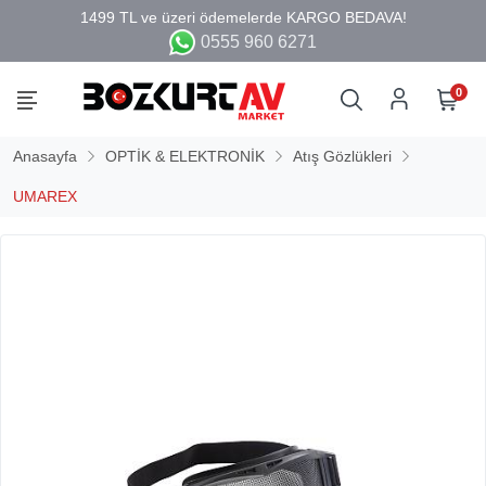
0555 960 6271
0
Anasayfa
OPTİK & ELEKTRONİK
Atış Gözlükleri
UMAREX