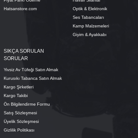
Fiyat Farkı Ödeme
Havalı Silahlar
Hatsanstore.com
Optik & Elektronik
Ses Tabancaları
Kamp Malzemeleri
Giyim & Ayakkabı
SIKÇA SORULAN
SORULAR
Yivsiz Av Tüfeği Satın Almak
Kurusıkı Tabanca Satın Almak
Kargo Şirketleri
Kargo Takibi
Ön Bilgilendirme Formu
Satış Sözleşmesi
Üyelik Sözleşmesi
Gizlilik Politikası